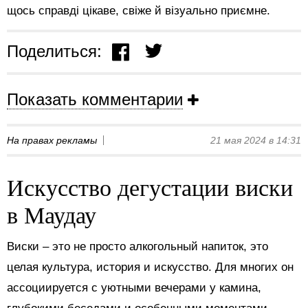
щось справді цікаве, свіже й візуально приємне.
Поделиться:
Показать комментарии
На правах рекламы
21 мая 2024 в 14:31
Искусство дегустации виски
в Маудау
Виски – это не просто алкогольный напиток, это
целая культура, история и искусство. Для многих он
ассоциируется с уютными вечерами у камина,