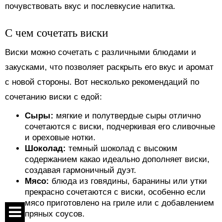
почувствовать вкус и послевкусие напитка.
С чем сочетать виски
Виски можно сочетать с различными блюдами и
закусками, что позволяет раскрыть его вкус и аромат
с новой стороны. Вот несколько рекомендаций по
сочетанию виски с едой:
Сыры:
мягкие и полутвердые сыры отлично
сочетаются с виски, подчеркивая его сливочные
и ореховые нотки.
Шоколад:
темный шоколад с высоким
содержанием какао идеально дополняет виски,
создавая гармоничный дуэт.
Мясо:
блюда из говядины, баранины или утки
прекрасно сочетаются с виски, особенно если
мясо приготовлено на гриле или с добавлением
пряных соусов.