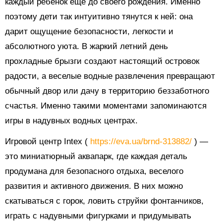
каждый ребенок еще до своего рождения. Именно
поэтому дети так интуитивно тянутся к ней: она
дарит ощущение безопасности, легкости и
абсолютного уюта. В жаркий летний день
прохладные брызги создают настоящий островок
радости, а веселые водные развлечения превращают
обычный двор или дачу в территорию беззаботного
счастья. Именно такими моментами запоминаются
игры в надувных водных центрах.
Игровой центр Intex (
https://eva.ua/brnd-313882/
) —
это миниатюрный аквапарк, где каждая деталь
продумана для безопасного отдыха, веселого
развития и активного движения. В них можно
скатываться с горок, ловить струйки фонтанчиков,
играть с надувными фигурками и придумывать