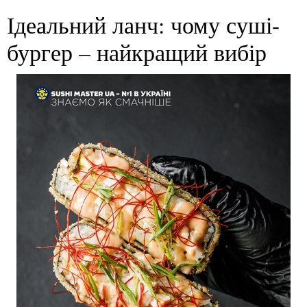
Ідеальний ланч: чому суші-
бургер – найкращий вибір