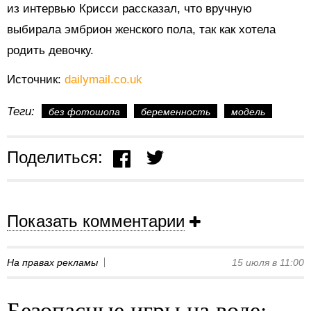
из интервью Крисси рассказал, что вручную
выбирала эмбрион женского пола, так как хотела
родить девочку.
Источник:
dailymail.co.uk
Теги:
без фотошопа
беременность
модель
Поделиться:
Показать комментарии
На правах рекламы
15 июля в 11:00
Безопасные игры на воде: