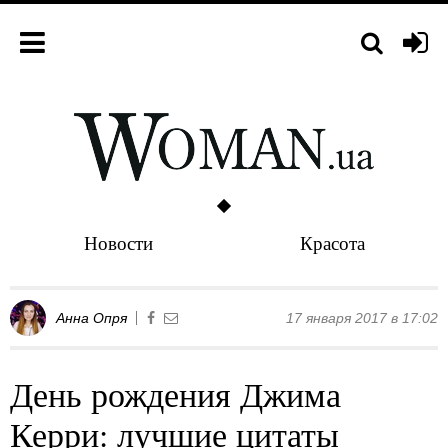
Новости
Красота
Анна Опря
17 января 2017 в 17:02
День рождения Джима
Керри: лучшие цитаты