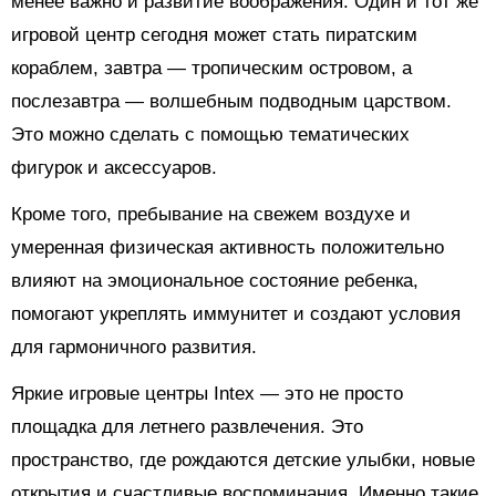
менее важно и развитие воображения. Один и тот же
игровой центр сегодня может стать пиратским
кораблем, завтра — тропическим островом, а
послезавтра — волшебным подводным царством.
Это можно сделать с помощью тематических
фигурок и аксессуаров.
Кроме того, пребывание на свежем воздухе и
умеренная физическая активность положительно
влияют на эмоциональное состояние ребенка,
помогают укреплять иммунитет и создают условия
для гармоничного развития.
Яркие игровые центры Intex — это не просто
площадка для летнего развлечения. Это
пространство, где рождаются детские улыбки, новые
открытия и счастливые воспоминания. Именно такие