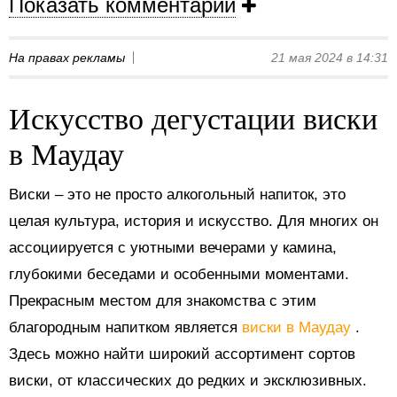
Показать комментарии
На правах рекламы
21 мая 2024 в 14:31
Искусство дегустации виски
в Маудау
Виски – это не просто алкогольный напиток, это
целая культура, история и искусство. Для многих он
ассоциируется с уютными вечерами у камина,
глубокими беседами и особенными моментами.
Прекрасным местом для знакомства с этим
благородным напитком является
виски в Маудау
.
Здесь можно найти широкий ассортимент сортов
виски, от классических до редких и эксклюзивных.