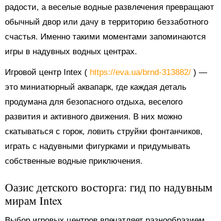
радости, а веселые водные развлечения превращают
обычный двор или дачу в территорию беззаботного
счастья. Именно такими моментами запоминаются
игры в надувных водных центрах.
Игровой центр Intex (
https://eva.ua/brnd-313882/
) —
это миниатюрный аквапарк, где каждая деталь
продумана для безопасного отдыха, веселого
развития и активного движения. В них можно
скатываться с горок, ловить струйки фонтанчиков,
играть с надувными фигурками и придумывать
собственные водные приключения.
Оазис детского восторга: гид по надувным
мирам Intex
Выбор игровых центров впечатляет разнообразием.