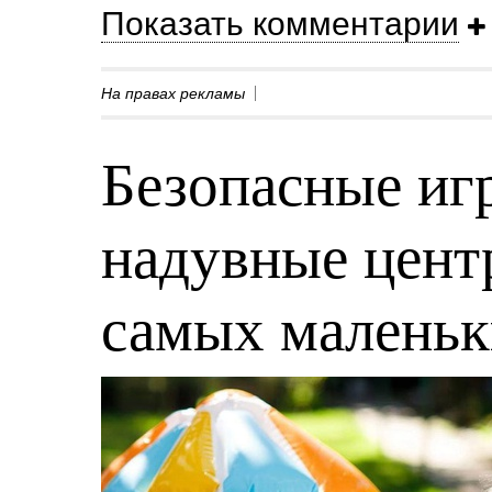
Показать комментарии
На правах рекламы
Безопасные игр
надувные центр
самых малень