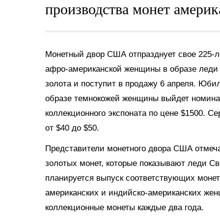
производства монет амери
Монетный двор США отпразднует свое 225-
афро-американской женщины в образе леди 
золота и поступит в продажу 6 апреля. Юб
образе темнокожей женщины выйдет номинал
коллекционного экспоната по цене $1500. С
от $40 до $50.
Представители монетного двора США отмечаю
золотых монет, которые показывают леди С
планируется выпуск соответствующих монет
американских и индийско-американских жен
коллекционные монеты каждые два года.