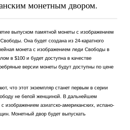
канским монетным двором.
летие выпуском памятной монеты с изображением
Свободы. Она будет создана из 24-каратного
илейная монета с изображением леди Свободы в
ом в $100 и будет доступна в качестве
еребряные версии монеты будут доступны по цене
т, что этот экземпляр станет первым в серии
вободу не белой женщиной. В дальнейшем
 с изображением азиатско-американских, испано-
щин. Монетный двор будет выпускать