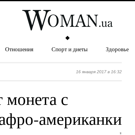
Отношения
Спорт и диеты
Здоровье
16 января 2017 в 16:32
 монета с
афро-американки