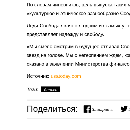
По словам чиновников, цель выпуска таких 
«культурное и этническое разнообразие Со
Леди Свобода является одним из самых уст
представляет надежду и свободу.
«Мы смело смотрим в будущее отливая Своб
звезд на голове. Мы с нетерпением ждем, ко
сказано в заявлении Министерства финанс
Источник:
usatoday.com
Теги:
деньги
Поделиться:
Зашарить