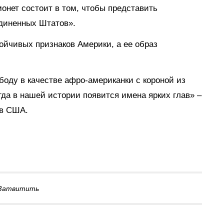
монет состоит в том, чтобы представить
единенных Штатов».
ойчивых признаков Америки, а ее образ
оду в качестве афро-американки с короной из
гда в нашей истории появится имена ярких глав» –
ов США.
Затвитить