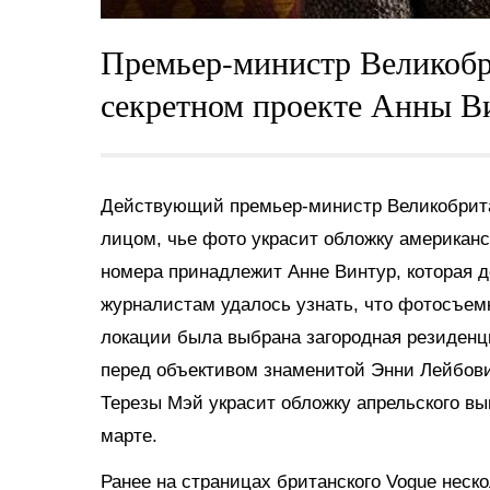
Премьер-министр Великобр
секретном проекте Анны В
Действующий премьер-министр Великобрит
лицом, чье фото украсит обложку американс
номера принадлежит Анне Винтур, которая 
журналистам удалось узнать, что фотосъемк
локации была выбрана загородная резиденц
перед объективом знаменитой Энни Лейбови
Терезы Мэй украсит обложку апрельского вы
марте.
Ранее на страницах британского Vogue неск