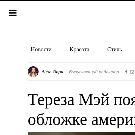
Новости
Красота
Стиль
Анна Опря
Выпускающий редактор
Тереза Мэй по
обложке амери