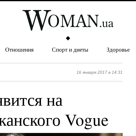
Отношения
Спорт и диеты
Здоровье
16 января 2017 в 14:31
явится на
канского Vogue