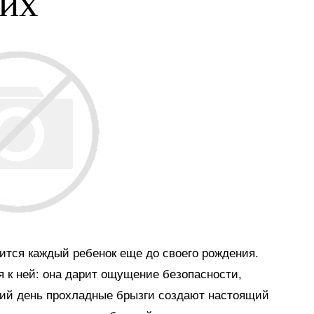
ких
мится каждый ребенок еще до своего рождения.
я к ней: она дарит ощущение безопасности,
тний день прохладные брызги создают настоящий