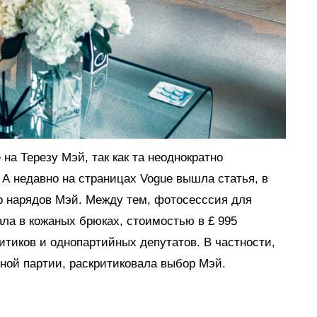
на Терезу Мэй, так как та неоднократно
 А недавно на страницах Vogue вышла статья, в
 нарядов Мэй. Между тем, фотосесссия для
ала в кожаных брюках, стоимостью в £ 995
итиков и однопартийных депутатов. В частности,
вной партии, раскритиковала выбор Мэй.