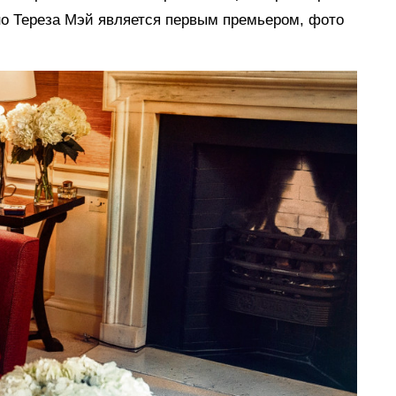
но Тереза Мэй является первым премьером, фото