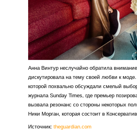
Анна Винтур неслучайно обратила внимание 
дискутировала на тему своей любви к моде.
которой похвально обсуждали смелый выбор
журнала Sunday Times, где премьер позиров
вызвала резонанс со стороны некоторых пол
Ники Морган, которая состоит в Консервати
Источник:
theguardian.com