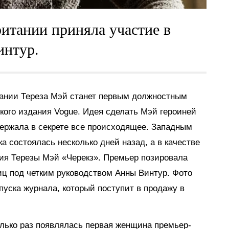
итании приняла участие в
интур.
ании Тереза Мэй станет первым должностным
кого издания Vogue. Идея сделать Мэй героиней
держала в секрете все происходящее. Западным
а состоялась несколько дней назад, а в качестве
ия Терезы Мэй «Черекз». Премьер позировала
ц под четким руководством Анны Винтур. Фото
пуска журнала, который поступит в продажу в
олько раз появлялась первая женщина премьер-