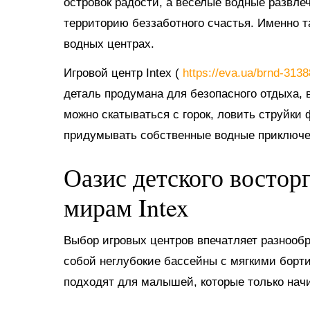
островок радости, а веселые водные развл
территорию беззаботного счастья. Именно 
водных центрах.
Игровой центр Intex (
https://eva.ua/brnd-313
деталь продумана для безопасного отдыха, в
можно скатываться с горок, ловить струйки
придумывать собственные водные приключе
Оазис детского востор
мирам Intex
Выбор игровых центров впечатляет разнооб
собой неглубокие бассейны с мягкими борт
подходят для малышей, которые только нач