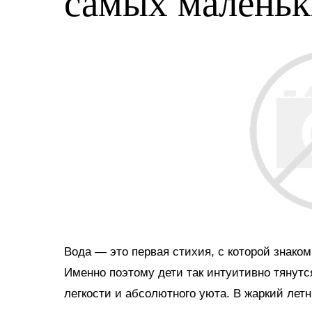
самых малень
Вода — это первая стихия, с которой знако
Именно поэтому дети так интуитивно тянутс
легкости и абсолютного уюта. В жаркий ле