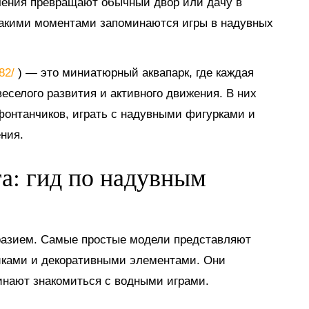
ечения превращают обычный двор или дачу в
такими моментами запоминаются игры в надувных
882/
) — это миниатюрный аквапарк, где каждая
еселого развития и активного движения. В них
 фонтанчиков, играть с надувными фигурками и
ния.
га: гид по надувным
разием. Самые простые модели представляют
иками и декоративными элементами. Они
инают знакомиться с водными играми.