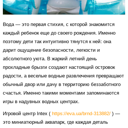
Вода — это первая стихия, с которой знакомится
каждый ребенок еще до своего рождения. Именно
поэтому дети так интуитивно тянутся к ней: она
дарит ощущение безопасности, легкости и
абсолютного уюта. В жаркий летний день
прохладные брызги создают настоящий островок
радости, а веселые водные развлечения превращают
обычный двор или дачу в территорию беззаботного
счастья. Именно такими моментами запоминаются
игры в надувных водных центрах.
Игровой центр Intex (
https://eva.ua/brnd-313882/
) —
это миниатюрный аквапарк, где каждая деталь