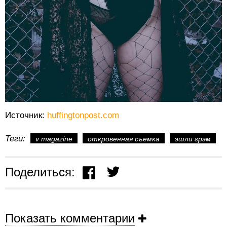
Источник:
huffingtonpost.com
Теги:
v magazine
откровенная съемка
эшли грэм
Поделиться:
Показать комментарии