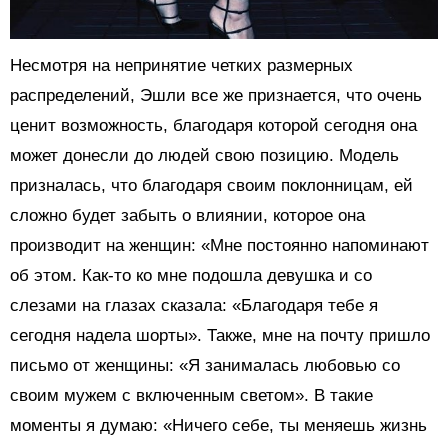
Несмотря на непринятие четких размерных
распределений, Эшли все же признается, что очень
ценит возможность, благодаря которой сегодня она
может донесли до людей свою позицию. Модель
призналась, что благодаря своим поклонницам, ей
сложно будет забыть о влиянии, которое она
производит на женщин: «Мне постоянно напоминают
об этом. Как-то ко мне подошла девушка и со
слезами на глазах сказала: «Благодаря тебе я
сегодня надела шорты». Также, мне на почту пришло
письмо от женщины: «Я занималась любовью со
своим мужем с включенным светом». В такие
моменты я думаю: «Ничего себе, ты меняешь жизнь