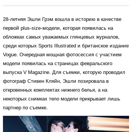
28-летняя Эшли Грэм вошла в историю в качестве
первой plus-size-модели, которая появилась на
обложках самых уважаемых глянцевых журналов,
среди которых Sports Illustrated и британское издание
Vogue. Очередная мощная фотосессия с участием
модели появилась на страницах февральского
выпуска V Magazine. Для съемки, которую проводил
фотограф Стивен Кляйн, Эшли позировала в
откровенных комплектах нижнего белья, а на
некоторых снимках тело модели прикрывает лишь
партнер по съемке.