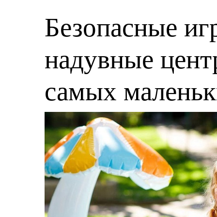
Безопасные игр
надувные центр
самых малень