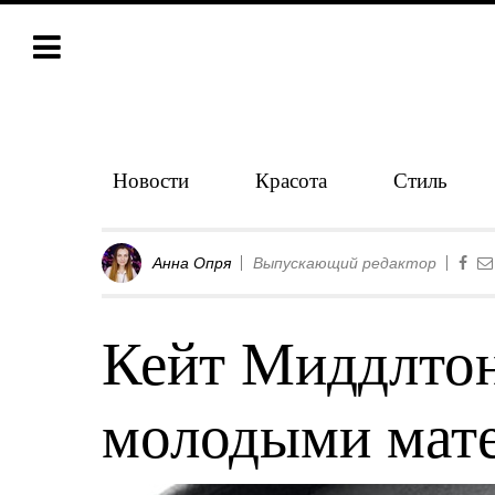
Новости
Красота
Стиль
Анна Опря
Выпускающий редактор
Кейт Миддлтон
молодыми мат