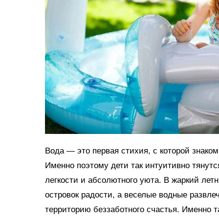
Вода — это первая стихия, с которой знако
Именно поэтому дети так интуитивно тянутс
легкости и абсолютного уюта. В жаркий ле
островок радости, а веселые водные развл
территорию беззаботного счастья. Именно 