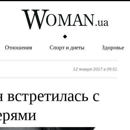
Отношения
Спорт и диеты
Здоровье
12 января 2017 в 09:51
 встретилась с
ерями