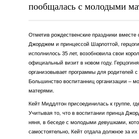
пообщалась с молодыми мат
Отметив рождественские праздники вместе 
Джорджем и принцессой Шарлоттой, герцогин
исполнилось 35 лет, возобновила свои коро
официальный визит в новом году. Герцогиня
организовывает программы для родителей с 
Большинство воспитанниц организации – мо
матерями.
Кейт Миддлтон присоединилась к группе, г
Учитывая то, что в воспитании принца Джо
няня, в беседе с молодыми девушками, кот
самостоятельно, Кейт отдала должное за их 