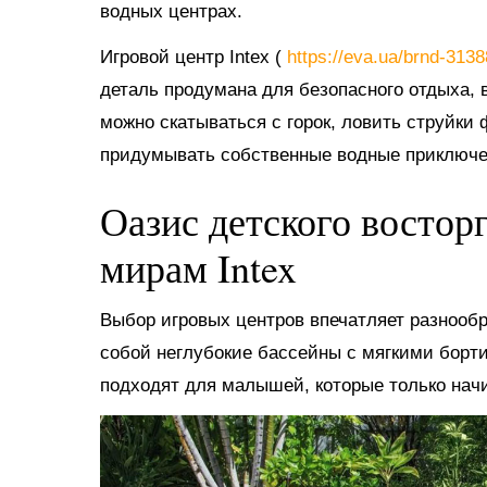
водных центрах.
Игровой центр Intex (
https://eva.ua/brnd-313
деталь продумана для безопасного отдыха, в
можно скатываться с горок, ловить струйки
придумывать собственные водные приключе
Оазис детского востор
мирам Intex
Выбор игровых центров впечатляет разнооб
собой неглубокие бассейны с мягкими борт
подходят для малышей, которые только нач