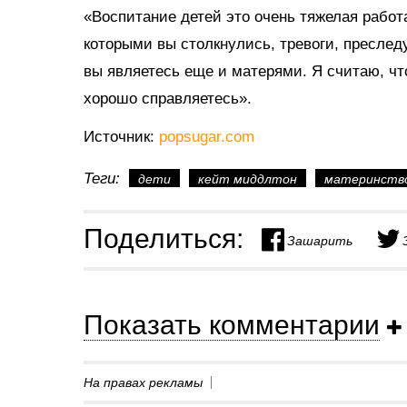
«Воспитание детей это очень тяжелая работ
которыми вы столкнулись, тревоги, преслед
вы являетесь еще и матерями. Я считаю, чт
хорошо справляетесь».
Источник:
popsugar.com
Теги:
дети
кейт миддлтон
материнств
Поделиться:
Зашарить
Показать комментарии
На правах рекламы