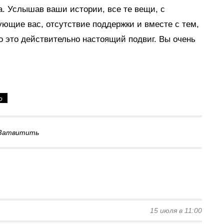
а. Услышав ваши истории, все те вещи, с
ующие вас, отсутствие поддержки и вместе с тем,
о это действительно настоящий подвиг. Вы очень
о
Затвитить
15 июля в 11:00