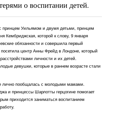
ерями о воспитании детей.
с принцем Уильямом и двумя детьми, принцем
я Кембриджская, которой к слову, 9 января
левские обязанности и совершила первый
 посетила центр Анны Фрейд в Лондоне, который
расстройствами личности и их детей.
лодые девушки, которые в раннем возрасте стали
де лично пообщалась с молодыми мамами.
рджа и принцессы Шарлотты герцогине помогает
орым приходится заниматься воспитанием
работу.