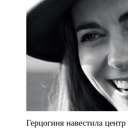
Герцогиня навестила центр