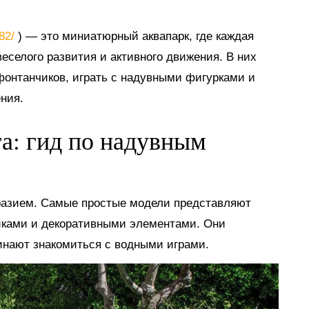
882/
) — это миниатюрный аквапарк, где каждая
еселого развития и активного движения. В них
 фонтанчиков, играть с надувными фигурками и
ния.
га: гид по надувным
разием. Самые простые модели представляют
иками и декоративными элементами. Они
инают знакомиться с водными играми.