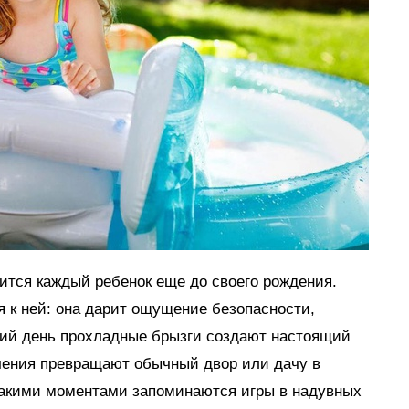
мится каждый ребенок еще до своего рождения.
я к ней: она дарит ощущение безопасности,
тний день прохладные брызги создают настоящий
ечения превращают обычный двор или дачу в
такими моментами запоминаются игры в надувных