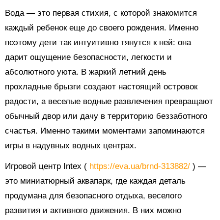
Вода — это первая стихия, с которой знакомится
каждый ребенок еще до своего рождения. Именно
поэтому дети так интуитивно тянутся к ней: она
дарит ощущение безопасности, легкости и
абсолютного уюта. В жаркий летний день
прохладные брызги создают настоящий островок
радости, а веселые водные развлечения превращают
обычный двор или дачу в территорию беззаботного
счастья. Именно такими моментами запоминаются
игры в надувных водных центрах.
Игровой центр Intex (
https://eva.ua/brnd-313882/
) —
это миниатюрный аквапарк, где каждая деталь
продумана для безопасного отдыха, веселого
развития и активного движения. В них можно