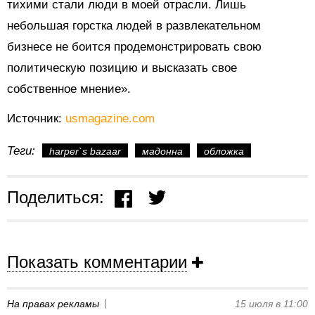
тихими стали люди в моей отрасли. Лишь
небольшая горстка людей в развлекательном
бизнесе не боится продемонстрировать свою
политическую позицию и высказать свое
собственное мнение».
Источник:
usmagazine.com
Теги:
harper`s bazaar
мадонна
обложка
Поделиться:
Показать комментарии
На правах рекламы
15 июля в 11:00