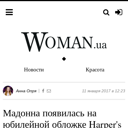
Новости
Красота
Анна Опря
11 января 2017 в 12:23
Мадонна появилась на
юбилейной обложке Harper's