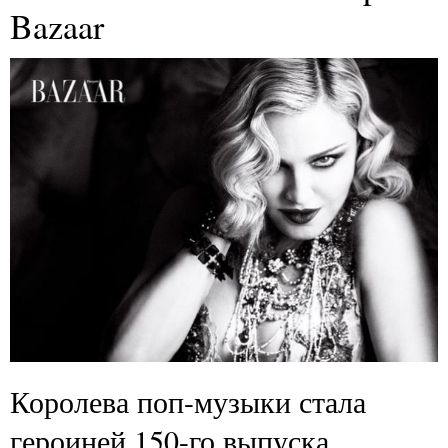
Bazaar
Королева поп-музыки стала
героиней 150-го выпуска