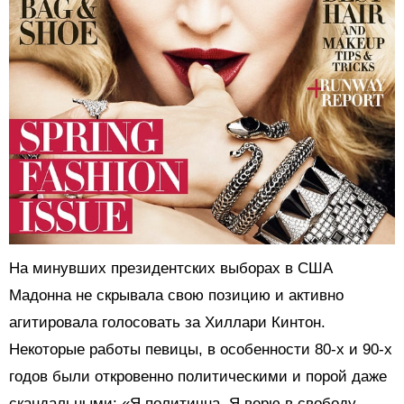
На минувших президентских выборах в США
Мадонна не скрывала свою позицию и активно
агитировала голосовать за Хиллари Кинтон.
Некоторые работы певицы, в особенности 80-х и 90-х
годов были откровенно политическими и порой даже
скандальными: «Я политична. Я верю в свободу