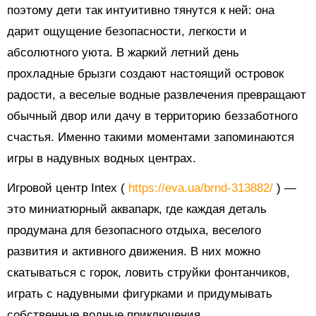
поэтому дети так интуитивно тянутся к ней: она
дарит ощущение безопасности, легкости и
абсолютного уюта. В жаркий летний день
прохладные брызги создают настоящий островок
радости, а веселые водные развлечения превращают
обычный двор или дачу в территорию беззаботного
счастья. Именно такими моментами запоминаются
игры в надувных водных центрах.
Игровой центр Intex (
https://eva.ua/brnd-313882/
) —
это миниатюрный аквапарк, где каждая деталь
продумана для безопасного отдыха, веселого
развития и активного движения. В них можно
скатываться с горок, ловить струйки фонтанчиков,
играть с надувными фигурками и придумывать
собственные водные приключения.