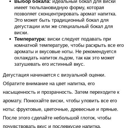
Выбор бокала:
идеальный бокал для виски
имеет тюльпановидную форму, которая
позволяет сконцентрировать аромат напитка.
Это может быть традиционный бокал для
дегустации или же специальный бокал для
виски.
Температура:
виски следует подавать при
комнатной температуре, чтобы раскрыть все его
ароматы и вкусовые ноты. Не рекомендуется
охлаждать напиток льдом, так как это может
затушевать его истинный вкус.
Дегустация начинается с визуальной оценки.
Обратите внимание на цвет напитка, его
насыщенность и прозрачность. Затем переходите к
аромату. Понюхайте виски, чтобы уловить все его
ноты: фруктовые, цветочные, древесные и пряные.
После этого сделайте небольшой глоток, чтобы
почувствовать вкус и послевкусие напитка.