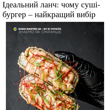
Ідеальний ланч: чому суші-
бургер – найкращий вибір