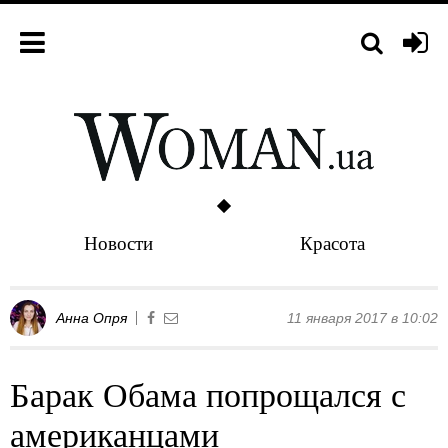
Новости
Красота
Анна Опря
11 января 2017 в 10:02
Барак Обама попрощался с
американцами