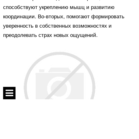
способствуют укреплению мышц и развитию
координации. Во-вторых, помогают формировать
уверенность в собственных возможностях и
преодолевать страх новых ощущений.
Спецпроекты
Контакты
О проекте
Во время коллективных игр дети учатся