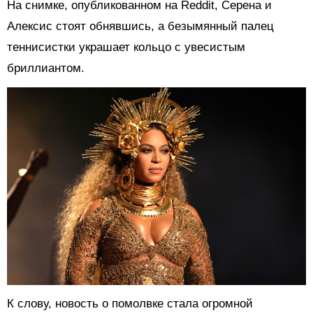
На снимке, опубликованном на Reddit, Серена и
Алексис стоят обнявшись, а безымянный палец
теннисистки украшает кольцо с увесистым
бриллиантом.
К слову, новость о помолвке стала огромной