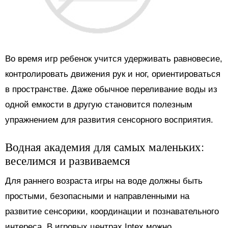
Во время игр ребенок учится удерживать равновесие,
контролировать движения рук и ног, ориентироваться
в пространстве. Даже обычное переливание воды из
одной емкости в другую становится полезным
упражнением для развития сенсорного восприятия.
Водная академия для самых маленьких:
веселимся и развиваемся
Для раннего возраста игры на воде должны быть
простыми, безопасными и направленными на
развитие сенсорики, координации и познавательного
интереса. В игровых центрах Intex можно