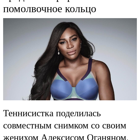
помолвочное кольцо
Теннисистка поделилась
совместным снимком со своим
женихом Алексисом Оганяном.