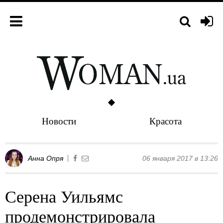
Новости
Красота
Анна Опря
06 января 2017 в 13:26
Серена Уильямс
продемонстрировала