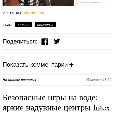
Источник:
people.com
Теги:
кольцо
помолвка
Поделиться:
Показать комментарии
На правах рекламы
15 июля в 11:00
Безопасные игры на воде:
яркие надувные центры Intex