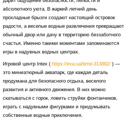
дарит ощущение безопасности, легкости и
абсолютного уюта. В жаркий летний день
прохладные брызги создают настоящий островок
радости, а веселые водные развлечения превращают
обычный двор или дачу в территорию беззаботного
счастья. Именно такими моментами запоминаются
игры в надувных водных центрах.
Игровой центр Intex (
https://eva.ua/brnd-313882/
) —
это миниатюрный аквапарк, где каждая деталь
продумана для безопасного отдыха, веселого
развития и активного движения. В них можно
скатываться с горок, ловить струйки фонтанчиков,
играть с надувными фигурками и придумывать
собственные водные приключения.