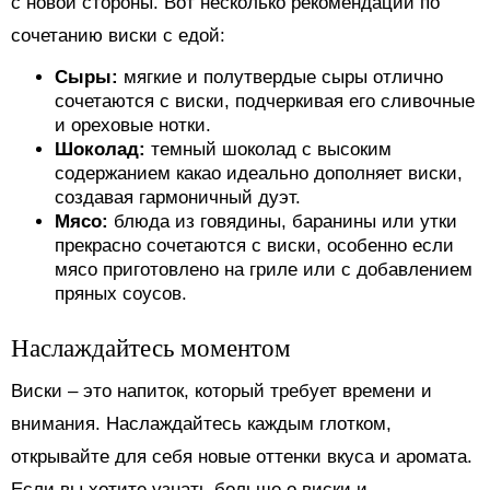
с новой стороны. Вот несколько рекомендаций по
сочетанию виски с едой:
Сыры:
мягкие и полутвердые сыры отлично
сочетаются с виски, подчеркивая его сливочные
и ореховые нотки.
Шоколад:
темный шоколад с высоким
содержанием какао идеально дополняет виски,
создавая гармоничный дуэт.
Мясо:
блюда из говядины, баранины или утки
прекрасно сочетаются с виски, особенно если
мясо приготовлено на гриле или с добавлением
пряных соусов.
Наслаждайтесь моментом
Виски – это напиток, который требует времени и
внимания. Наслаждайтесь каждым глотком,
открывайте для себя новые оттенки вкуса и аромата.
Если вы хотите узнать больше о виски и