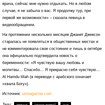
врача, сейчас мне нужно отдыхать. Но в любом
случае, я не забыла о вас. Я продолжу тур, при
первой же возможности» – сказала певица в
видеообращении.
На протяжении нескольких месяцев Джанет Джексон
старалась не появляться в общественных местах и
не комментировала свое состояние и лишь в октябре
она официально подтвердила новость о
беременности: «Я чувствую вашу любовь и
молитвы… Спасибо… Я прекрасно себя чувствую…
Al Hamdu lillah (в переводе с арабского означает
«хвала Богу»).
Источник:
usmagazine.com
Теги:
певица
стала мамой
сын