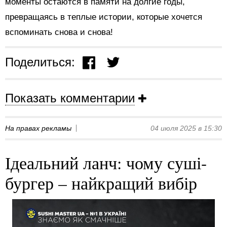
моменты остаются в памяти на долгие годы,
превращаясь в теплые истории, которые хочется
вспоминать снова и снова!
Поделиться:
Показать комментарии
На правах рекламы
04 июля 2025 в 15:30
Ідеальний ланч: чому суші-
бургер – найкращий вибір