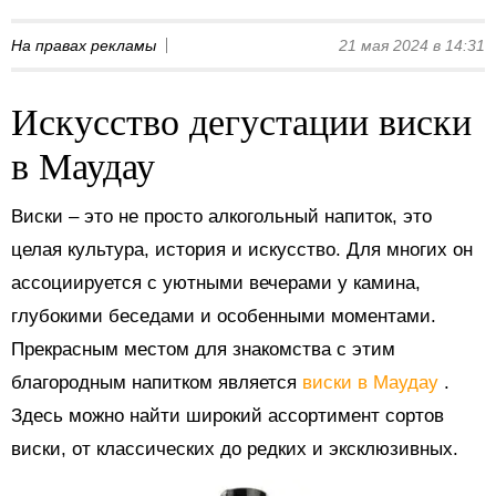
На правах рекламы
21 мая 2024 в 14:31
Искусство дегустации виски
в Маудау
Виски – это не просто алкогольный напиток, это
целая культура, история и искусство. Для многих он
ассоциируется с уютными вечерами у камина,
глубокими беседами и особенными моментами.
Прекрасным местом для знакомства с этим
благородным напитком является
виски в Маудау
.
Здесь можно найти широкий ассортимент сортов
виски, от классических до редких и эксклюзивных.