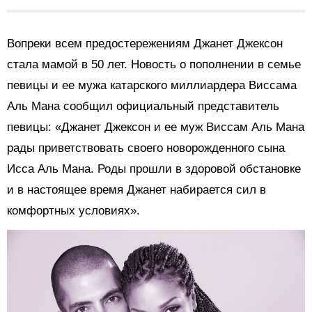
Вопреки всем предостережениям Джанет Джексон
стала мамой в 50 лет. Новость о пополнении в семье
певицы и ее мужа катарского миллиардера Виссама
Аль Мана сообщил официальный представитель
певицы: «Джанет Джексон и ее муж Виссам Аль Мана
рады приветствовать своего новорожденного сына
Исса Аль Мана. Роды прошли в здоровой обстановке
и в настоящее время Джанет набирается сил в
комфортных условиях».