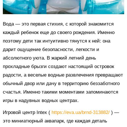
Вода — это первая стихия, с которой знакомится
каждый ребенок еще до своего рождения. Именно
поэтому дети так интуитивно тянутся к ней: она
дарит ощущение безопасности, легкости и
абсолютного уюта. В жаркий летний день
прохладные брызги создают настоящий островок
радости, а веселые водные развлечения превращают
обычный двор или дачу в территорию беззаботного
счастья. Именно такими моментами запоминаются
игры в надувных водных центрах.
Игровой центр Intex (
https://eva.ua/brnd-313882/
) —
это миниатюрный аквапарк, где каждая деталь