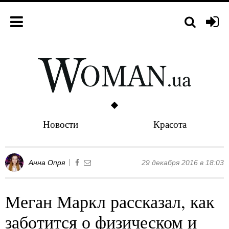
Новости
Красота
Анна Опря
29 декабря 2016 в 18:03
Меган Маркл рассказал, как
заботится о физическом и