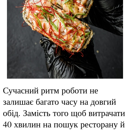
Сучасний ритм роботи не
залишає багато часу на довгий
обід. Замість того щоб витрачати
40 хвилин на пошук ресторану й