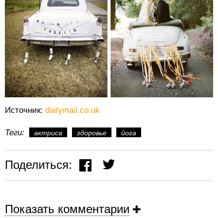
Источник:
dailymail.co.uk
Теги:
актриса
здоровье
йога
Поделиться:
Показать комментарии