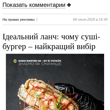
Показать комментарии
На правах рекламы
04 июля 2025 в 15:30
Ідеальний ланч: чому суші-
бургер – найкращий вибір