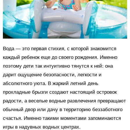
Вода — это первая стихия, с которой знакомится
каждый ребенок еще до своего рождения. Именно
поэтому дети так интуитивно тянутся к ней: она
дарит ощущение безопасности, легкости и
абсолютного уюта. В жаркий летний день
прохладные брызги создают настоящий островок
радости, а веселые водные развлечения превращают
обычный двор или дачу в территорию беззаботного
счастья. Именно такими моментами запоминаются
игры в надувных водных центрах.