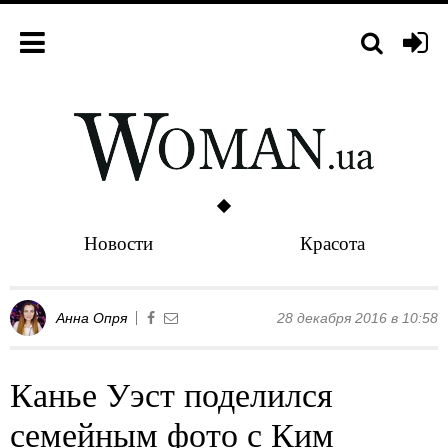
Новости
Красота
Анна Опря
28 декабря 2016 в 10:58
Канье Уэст поделился
семейным фото с Ким