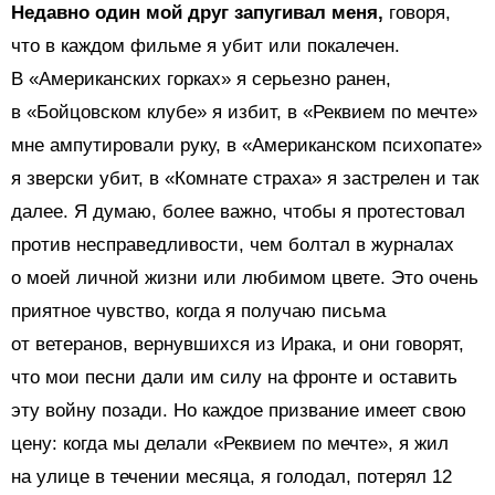
Недавно один мой друг запугивал меня,
говоря,
что в каждом фильме я убит или покалечен.
В «Американских горках» я серьезно ранен,
в «Бойцовском клубе» я избит, в «Реквием по мечте»
мне ампутировали руку, в «Американском психопате»
я зверски убит, в «Комнате страха» я застрелен и так
далее. Я думаю, более важно, чтобы я протестовал
против несправедливости, чем болтал в журналах
о моей личной жизни или любимом цвете. Это очень
приятное чувство, когда я получаю письма
от ветеранов, вернувшихся из Ирака, и они говорят,
что мои песни дали им силу на фронте и оставить
эту войну позади. Но каждое призвание имеет свою
цену: когда мы делали «Реквием по мечте», я жил
на улице в течении месяца, я голодал, потерял 12