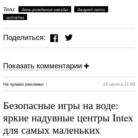
Теги:
день рождения звезды
джаред лето
цитаты
Поделиться:
Показать комментарии
На правах рекламы
15 июля в 11:00
Безопасные игры на воде:
яркие надувные центры Intex
для самых маленьких