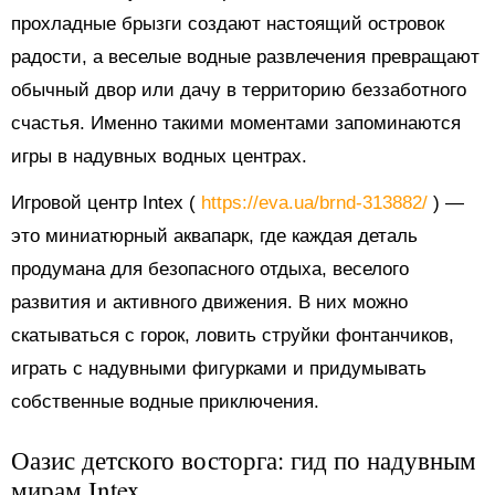
прохладные брызги создают настоящий островок
радости, а веселые водные развлечения превращают
обычный двор или дачу в территорию беззаботного
счастья. Именно такими моментами запоминаются
игры в надувных водных центрах.
Игровой центр Intex (
https://eva.ua/brnd-313882/
) —
это миниатюрный аквапарк, где каждая деталь
продумана для безопасного отдыха, веселого
развития и активного движения. В них можно
скатываться с горок, ловить струйки фонтанчиков,
играть с надувными фигурками и придумывать
собственные водные приключения.
Оазис детского восторга: гид по надувным
мирам Intex