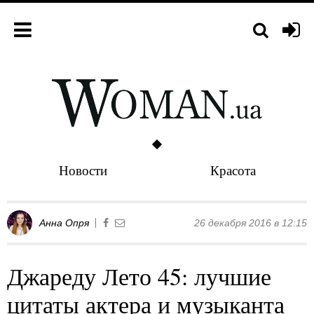
Новости
Красота
Анна Опря
26 декабря 2016 в 12:15
Джареду Лето 45: лучшие
цитаты актера и музыканта