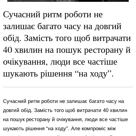
Сучасний ритм роботи не
залишає багато часу на довгий
обід. Замість того щоб витрачати
40 хвилин на пошук ресторану й
очікування, люди все частіше
шукають рішення “на ходу”.
Сучасний ритм роботи не залишає багато часу на
довгий обід. Замість того щоб витрачати 40 хвилин
на пошук ресторану й очікування, люди все частіше
шукають рішення “на ходу”. Але компроміс між