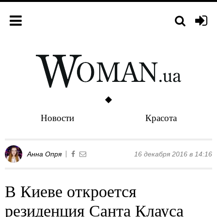
Новости
Красота
Анна Опря
16 декабря 2016 в 14:16
В Киеве откроется
резиденция Санта Клауса