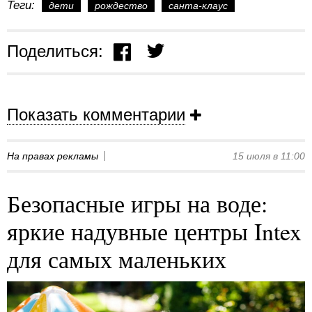
Теги:
дети
рождество
санта-клаус
Поделиться:
Показать комментарии
На правах рекламы
15 июля в 11:00
Безопасные игры на воде:
яркие надувные центры Intex
для самых маленьких