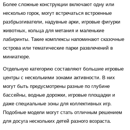
Более сложные конструкции включают одну или
несколько горок, могут встречаться встроенные
разбрызгиватели, надувные арки, игровые фигурки
животных, кольца для метания и маленькие
лабиринты. Такие комплексы напоминают сказочные
острова или тематические парки развлечений в
миниатюре.
Отдельную категорию составляют большие игровые
центры с несколькими зонами активности. В них
могут быть предусмотрены разные по глубине
бассейны, водные дорожки, игровые площадки и
даже специальные зоны для коллективных игр.
Подобные модели могут стать отличным решением
для досуга нескольких детей разного возраста.