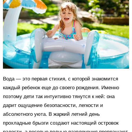
Вода — это первая стихия, с которой знакомится
каждый ребенок еще до своего рождения. Именно
поэтому дети так интуитивно тянутся к ней: она
дарит ощущение безопасности, легкости и
абсолютного уюта. В жаркий летний день
прохладные брызги создают настоящий островок
радости, а веселые водные развлечения превращают