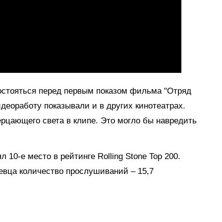
остояться перед первым показом фильма "Отряд
деоработу показывали и в других кинотеатрах.
рцающего света в клипе. Это могло бы навредить
10-е место в рейтинге Rolling Stone Top 200.
евца количество прослушиваний – 15,7