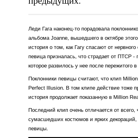
предыдущих.
Леди Гага наконец-то порадовала поклоннико
альбома Joanne, вышедшего в октябре этого
история о том, как Гагу спасают от нервног
певица призналась, что страдает от ПТСР - 
которое развилось у нее после пережитого 
Поклонники певицы считают, что клип Millio
Perfect Illusion. В том клипе действие тоже
история продолжает показанную в Million Re
Последний клип очень отличается от всего, 
сумасшедших костюмов и ярких декораций, 
певицы.