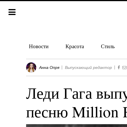
Новости
Красота
Стиль
Анна Опря
Выпускающий редактор
Леди Гага вып
песню Million 