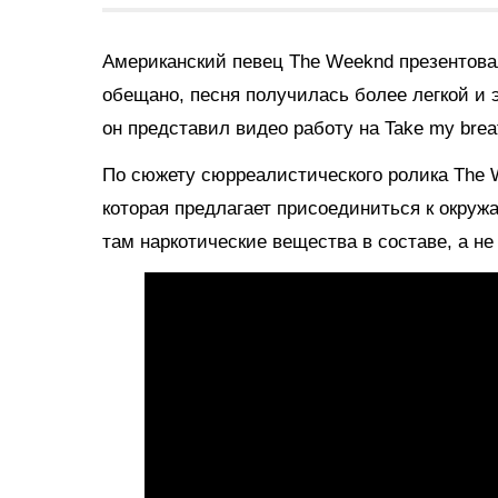
Американский певец The Weeknd презентовал
обещано, песня получилась более легкой и 
он представил видео работу на Take my brea
По сюжету сюрреалистического ролика The W
которая предлагает присоединиться к окруж
там наркотические вещества в составе, а не