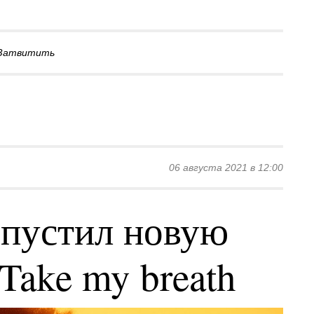
Затвитить
06 августа 2021 в 12:00
пустил новую
Take my breath