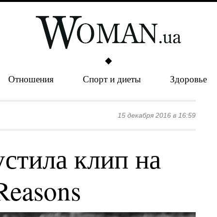
Отношения
Спорт и диеты
Здоровье
15 декабря 2016 в 16:59
устила клип на
Reasons