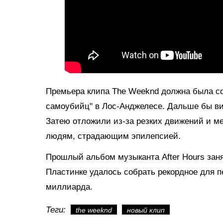
Премьера клипа The Weeknd должна была с
самоубийц" в Лос-Анджелесе. Дальше бы ви
Затею отложили из-за резких движений и ме
людям, страдающим эпилепсией.
Прошлый альбом музыканта After Hours занял 
Пластинке удалось собрать рекордное для п
миллиарда.
Теги:
the weeknd
новый клип