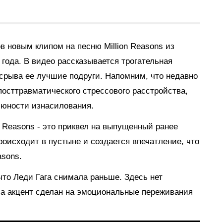
в новым клипом на песню Million Reasons из
 года. В видео рассказывается трогательная
о срыва ее лучшие подруги. Напомним, что недавно
посттравматического стрессового расстройства,
в юности изнасилования.
n Reasons - это приквел на выпущенный ранее
 происходит в пустыне и создается впечатление, что
asons.
что Леди Гага снимала раньше. Здесь нет
а акцент сделан на эмоциональные переживания