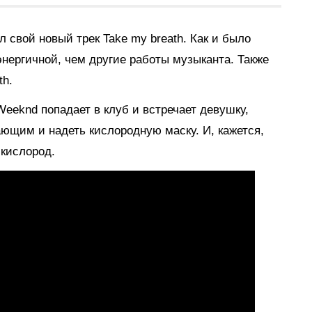
 свой новый трек Take my breath. Как и было
энергичной, чем другие работы музыканта. Также
th.
eeknd попадает в клуб и встречает девушку,
ающим и надеть кислородную маску. И, кажется,
 кислород.