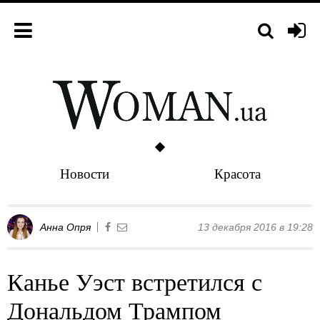
Новости
Красота
Анна Опря
13 декабря 2016 в 19:28
Канье Уэст встретился с
Дональдом Трампом