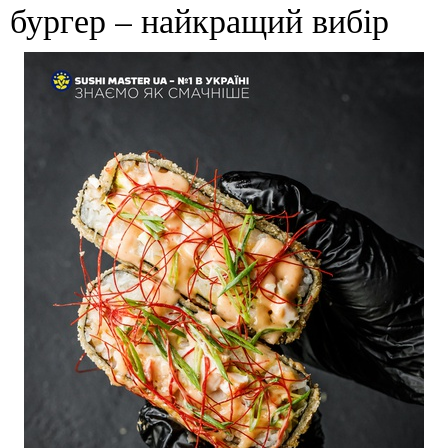
бургер – найкращий вибір