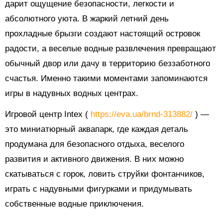
дарит ощущение безопасности, легкости и
абсолютного уюта. В жаркий летний день
прохладные брызги создают настоящий островок
радости, а веселые водные развлечения превращают
обычный двор или дачу в территорию беззаботного
счастья. Именно такими моментами запоминаются
игры в надувных водных центрах.
Игровой центр Intex (
https://eva.ua/brnd-313882/
) —
это миниатюрный аквапарк, где каждая деталь
продумана для безопасного отдыха, веселого
развития и активного движения. В них можно
скатываться с горок, ловить струйки фонтанчиков,
играть с надувными фигурками и придумывать
собственные водные приключения.