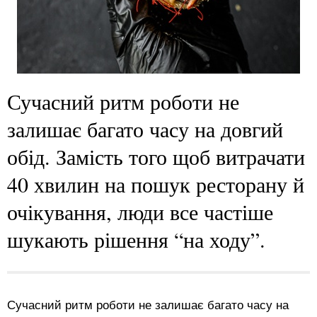
Сучасний ритм роботи не
залишає багато часу на довгий
обід. Замість того щоб витрачати
40 хвилин на пошук ресторану й
очікування, люди все частіше
шукають рішення “на ходу”.
Сучасний ритм роботи не залишає багато часу на