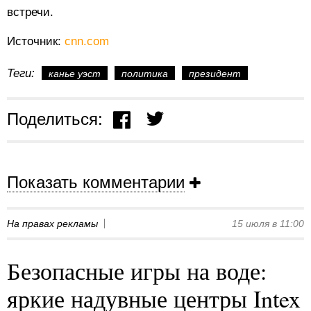
встречи.
Источник:
cnn.com
Теги:
канье уэст
политика
президент
Поделиться:
Показать комментарии
На правах рекламы
15 июля в 11:00
Безопасные игры на воде:
яркие надувные центры Intex