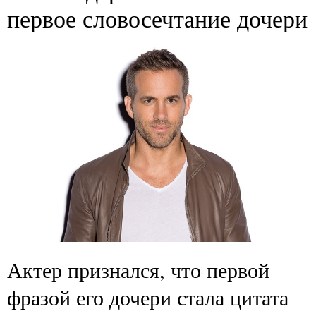
первое словосечтание дочери
Актер признался, что первой
фразой его дочери стала цитата