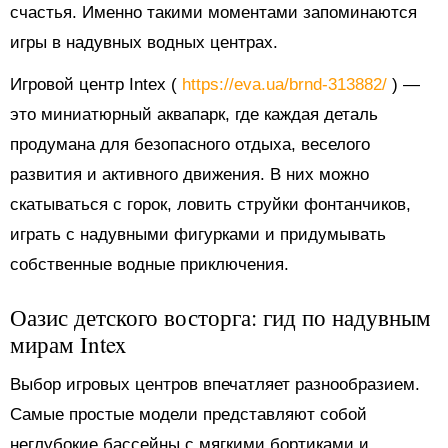
счастья. Именно такими моментами запоминаются
игры в надувных водных центрах.
Игровой центр Intex (
https://eva.ua/brnd-313882/
) —
это миниатюрный аквапарк, где каждая деталь
продумана для безопасного отдыха, веселого
развития и активного движения. В них можно
скатываться с горок, ловить струйки фонтанчиков,
играть с надувными фигурками и придумывать
собственные водные приключения.
Оазис детского восторга: гид по надувным
мирам Intex
Выбор игровых центров впечатляет разнообразием.
Самые простые модели представляют собой
неглубокие бассейны с мягкими бортиками и