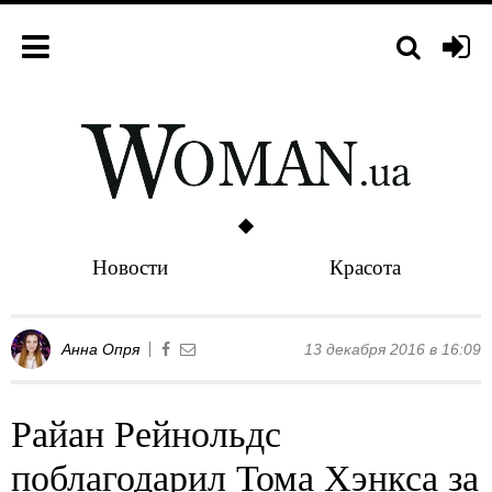
Новости
Красота
Анна Опря
13 декабря 2016 в 16:09
Райан Рейнольдс
поблагодарил Тома Хэнкса за