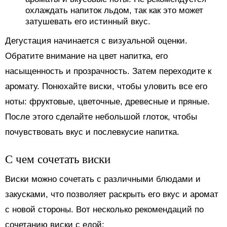
охлаждать напиток льдом, так как это может
затушевать его истинный вкус.
Дегустация начинается с визуальной оценки.
Обратите внимание на цвет напитка, его
насыщенность и прозрачность. Затем переходите к
аромату. Понюхайте виски, чтобы уловить все его
ноты: фруктовые, цветочные, древесные и пряные.
После этого сделайте небольшой глоток, чтобы
почувствовать вкус и послевкусие напитка.
С чем сочетать виски
Виски можно сочетать с различными блюдами и
закусками, что позволяет раскрыть его вкус и аромат
с новой стороны. Вот несколько рекомендаций по
сочетанию виски с едой: