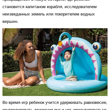
становится капитаном корабля, исследователем
неизведанных земель или покорителем водных
вершин.
Во время игр ребенок учится удерживать равновесие,
контролировать движения рук и ног, ориентироваться