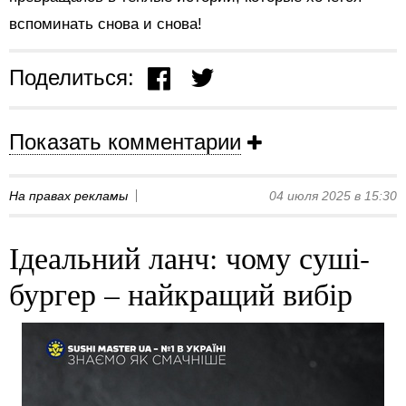
вспоминать снова и снова!
Поделиться:
Показать комментарии
На правах рекламы
04 июля 2025 в 15:30
Ідеальний ланч: чому суші-
бургер – найкращий вибір