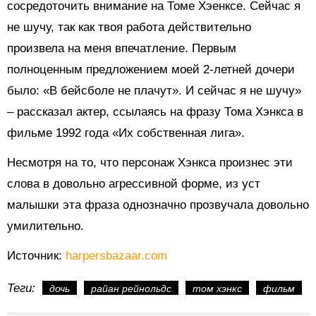
сосредоточить внимание на Томе Хэенксе. Сейчас я
не шучу, так как твоя работа действительно
произвела на меня впечатление. Первым
полноценным предложением моей 2-летней дочери
было: «В бейсболе не плачут». И сейчас я не шучу»
– рассказал актер, ссылаясь на фразу Тома Хэнкса в
фильме 1992 года «Их собственная лига».
Несмотря на то, что персонаж Хэнкса произнес эти
слова в довольно агрессивной форме, из уст
малышки эта фраза однозначно прозвучала довольно
умилительно.
Источник:
harpersbazaar.com
Теги:
дочь
райан рейнольдс
том хэнкс
фильм