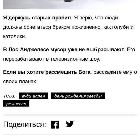
Я держусь старых правил.
Я верю, что люди
должны сочетаться браком пожизненно, как голуби и
католики.
В Лос-Анджелесе мусор уже не выбрасывают.
Его
перерабатывают в телевизионные шоу.
Если вы хотите рассмешить Бога,
расскажите ему о
своих планах.
Теги:
вуди аллен
день рождения звезды
режиссер
Поделиться: