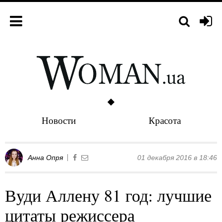
Новости
Красота
Анна Опря
01 декабря 2016 в 18:46
Вуди Аллену 81 год: лучшие
цитаты режиссера