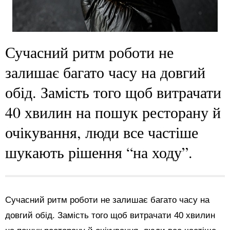
Сучасний ритм роботи не
залишає багато часу на довгий
обід. Замість того щоб витрачати
40 хвилин на пошук ресторану й
очікування, люди все частіше
шукають рішення “на ходу”.
Сучасний ритм роботи не залишає багато часу на
довгий обід. Замість того щоб витрачати 40 хвилин