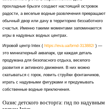
прохладные брызги создают настоящий островок
радости, а веселые водные развлечения превращают
обычный двор или дачу в территорию беззаботного
счастья. Именно такими моментами запоминаются
игры в надувных водных центрах.
Игровой центр Intex (
https://eva.ua/brnd-313882/
) —
это миниатюрный аквапарк, где каждая деталь
продумана для безопасного отдыха, веселого
развития и активного движения. В них можно
скатываться с горок, ловить струйки фонтанчиков,
играть с надувными фигурками и придумывать
собственные водные приключения.
Оазис детского восторга: гид по надувным
мирам Intex