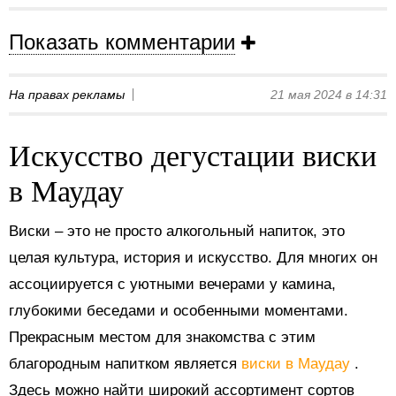
Показать комментарии
На правах рекламы
21 мая 2024 в 14:31
Искусство дегустации виски
в Маудау
Виски – это не просто алкогольный напиток, это
целая культура, история и искусство. Для многих он
ассоциируется с уютными вечерами у камина,
глубокими беседами и особенными моментами.
Прекрасным местом для знакомства с этим
благородным напитком является
виски в Маудау
.
Здесь можно найти широкий ассортимент сортов