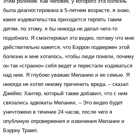
этим роликом. Как человек, у которого эта болезнь
была диагностирована в 5-летнем возрасте, я знаю,
какие издевательства приходится терпеть таким
детям, по этому, я бы никогда не делал чего-то
подобного. Я смонтировал это видео, потому что мне
действительно кажется, что Бэррон подвержен этой
болезни и мне хотелось, чтобы люди поняли, почему
он так «странно» себя ведет и перестали издеваться
над ним. Я глубоко уважаю Меланию и ее семью. Я
никогда не хотел никому причинить вреда. – сказал
Джеймс Хантер, который также добавил, что с ним
связались адвокаты Мелании, – Это видео будет
уничтожено в течение 24 часов, после чего я
опубликую опровержения и извинения Мелании и
Бэррну Трамп.