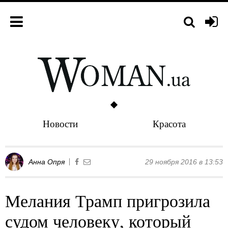
Новости
Красота
Анна Опря
29 ноября 2016 в 13:53
Мелания Трамп пригрозила
судом человеку, который