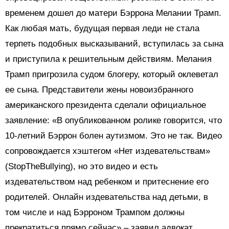
временем дошел до матери Бэррона Мелании Трамп.
Как любая мать, будущая первая леди не стала
терпеть подобных высказываний, вступилась за сына
и приступила к решительным действиям. Мелания
Трамп пригрозила судом блогеру, который оклеветал
ее сына. Представители жены новоизбранного
американского президента сделали официальное
заявление: «В опубликованном ролике говорится, что
10-летний Бэррон болен аутизмом. Это не так. Видео
сопровождается хэштегом «Нет издевательствам»
(StopTheBullying), но это видео и есть
издевательством над ребенком и притеснение его
родителей. Онлайн издевательства над детьми, в
том числе и над Бэрроном Трампом должны
прекратиться прямо сейчас» – заявил адвокат