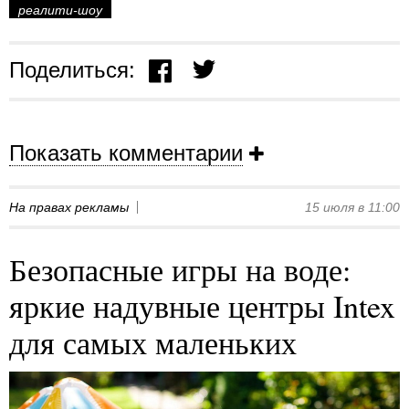
реалити-шоу
Поделиться:
Показать комментарии
На правах рекламы
15 июля в 11:00
Безопасные игры на воде:
яркие надувные центры Intex
для самых маленьких