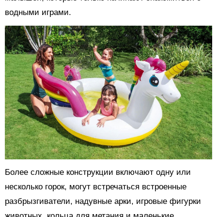
водными играми.
Более сложные конструкции включают одну или
несколько горок, могут встречаться встроенные
разбрызгиватели, надувные арки, игровые фигурки
животных, кольца для метания и маленькие