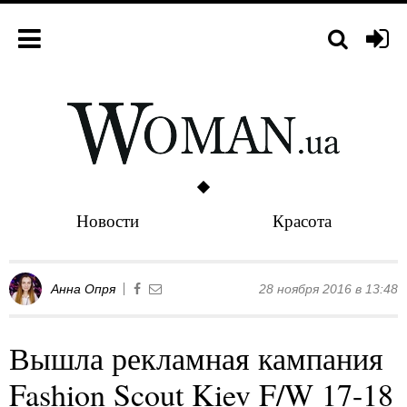
Новости
Красота
Анна Опря
28 ноября 2016 в 13:48
Вышла рекламная кампания
Fashion Scout Kiev F/W 17-18