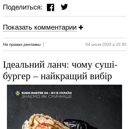
Поделиться:
Показать комментарии
На правах рекламы
04 июля 2025 в 15:30
Ідеальний ланч: чому суші-
бургер – найкращий вибір