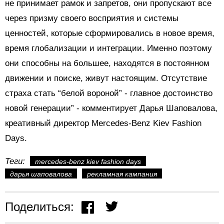
не принимает рамок и запретов, они пропускают все
через призму своего восприятия и системы
ценностей, которые сформировались в новое время,
время глобализации и интеграции. Именно поэтому
они способны на большее, находятся в постоянном
движении и поиске, живут настоящим. Отсутствие
страха стать “белой вороной” - главное достоинство
новой генерации” - комментирует Дарья Шаповалова,
креативный директор Mercedes-Benz Kiev Fashion
Days.
Теги:
mercedes-benz kiev fashion days
дарья шаповалова
рекламная кампания
Поделиться: