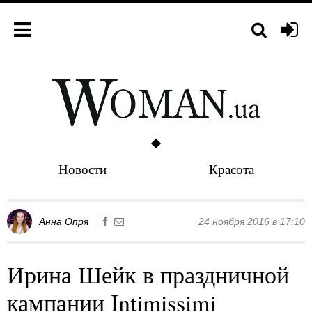
Новости
Красота
Анна Опря
24 ноября 2016 в 17:10
Ирина Шейк в праздничной
кампании Intimissimi