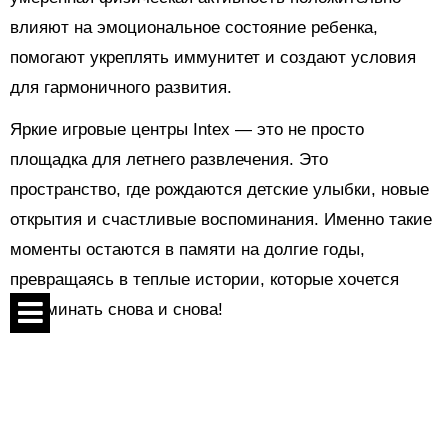
влияют на эмоциональное состояние ребенка,
помогают укреплять иммунитет и создают условия
для гармоничного развития.
Яркие игровые центры Intex — это не просто
площадка для летнего развлечения. Это
пространство, где рождаются детские улыбки, новые
открытия и счастливые воспоминания. Именно такие
моменты остаются в памяти на долгие годы,
превращаясь в теплые истории, которые хочется
вспоминать снова и снова!
Поделиться:
Спецпроекты
Контакты
Показать комментарии
О проекте