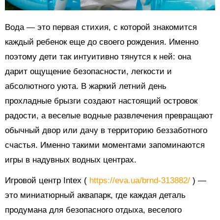
Вода — это первая стихия, с которой знакомится
каждый ребенок еще до своего рождения. Именно
поэтому дети так интуитивно тянутся к ней: она
дарит ощущение безопасности, легкости и
абсолютного уюта. В жаркий летний день
прохладные брызги создают настоящий островок
радости, а веселые водные развлечения превращают
обычный двор или дачу в территорию беззаботного
счастья. Именно такими моментами запоминаются
игры в надувных водных центрах.
Игровой центр Intex (
https://eva.ua/brnd-313882/
) —
это миниатюрный аквапарк, где каждая деталь
продумана для безопасного отдыха, веселого