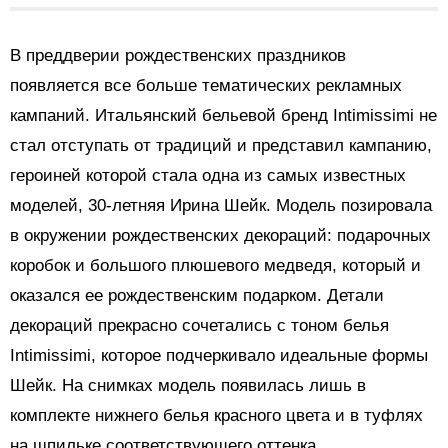
В преддверии рождественских праздников
появляется все больше тематических рекламных
кампаний. Итальянский бельевой бренд Intimissimi не
стал отступать от традиций и представил кампанию,
героиней которой стала одна из самых известных
моделей, 30-летняя Ирина Шейк. Модель позировала
в окружении рождественских декораций: подарочных
коробок и большого плюшевого медведя, который и
оказался ее рождественским подарком. Детали
декораций прекрасно сочетались с тоном белья
Intimissimi, которое подчеркивало идеальные формы
Шейк. На снимках модель появилась лишь в
комплекте нижнего белья красного цвета и в туфлях
на шпильке соответствующего оттенка.