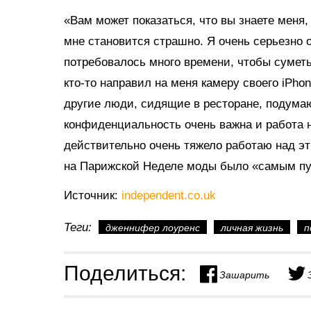
«Вам может показаться, что вы знаете меня, 
мне становится страшно. Я очень серьезно 
потребовалось много времени, чтобы суметь 
кто-то направил на меня камеру своего iPhon
другие люди, сидящие в ресторане, подумают
конфиденциальность очень важна и работа 
действительно очень тяжело работаю над эт
на Парижской Неделе моды было «самым пу
Источник:
independent.co.uk
Теги:
дженнифер лоуренс
личная жизнь
п
Поделиться:
Зашарить