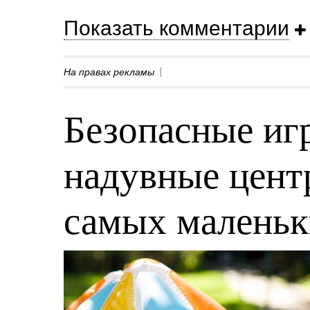
Показать комментарии
На правах рекламы
Безопасные игр
надувные центр
самых малень