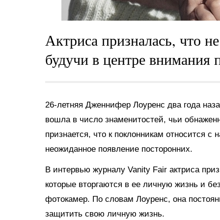
Актриса призналась, что не
будучи в центре внимания 
26-летняя Дженнифер Лоуренс два года наза
вошла в число знаменитостей, чьи обнаженн
признается, что к поклонникам относится с н
неожиданное появление посторонних.
В интервью журналу Vanity Fair актриса при
которые вторгаются в ее личную жизнь и бе
фотокамер. По словам Лоуренс, она постоянн
защитить свою личную жизнь.