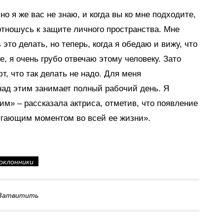
но я же вас не знаю, и когда вы ко мне подходите,
отношусь к защите личного пространства. Мне
это делать, но теперь, когда я обедаю и вижу, что
e, я очень грубо отвечаю этому человеку. Зато
, что так делать не надо. Для меня
над этим занимает полный рабочий день. Я
им» – рассказала актриса, отметив, что появление
гающим моментом во всей ее жизни».
оклонники
Затвитить