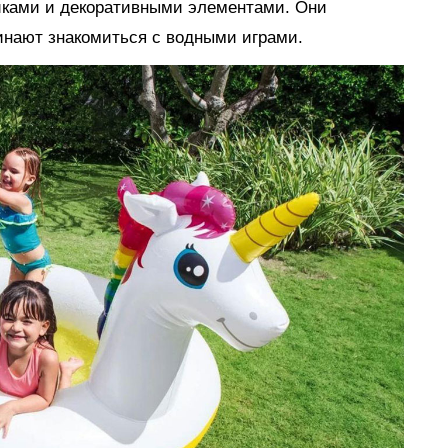
иками и декоративными элементами. Они
инают знакомиться с водными играми.