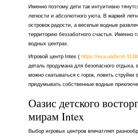
Именно поэтому дети так интуитивно тянутс
легкости и абсолютного уюта. В жаркий ле
островок радости, а веселые водные развл
территорию беззаботного счастья. Именно 
водных центрах.
Игровой центр Intex (
https://eva.ua/brnd-313
деталь продумана для безопасного отдыха, в
можно скатываться с горок, ловить струйки
придумывать собственные водные приключе
Оазис детского востор
мирам Intex
Выбор игровых центров впечатляет разнооб