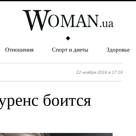
Отношения
Спорт и диеты
Здоровье
22 ноября 2016 в 17:19
ренс боится