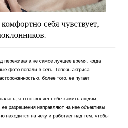
 комфортно себя чувствует,
поклонников.
д переживала не самое лучшее время, когда
ые фото попали в сеть. Теперь актриса
астороженностью, более того, ее пугает
зналась, что позволяет себе хамить людям,
з ее разрешения направляют на нее объективы
о находится на чеку и работает над тем, чтобы