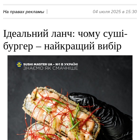
На правах рекламы
04 июля 2025 в 15:30
Ідеальний ланч: чому суші-
бургер – найкращий вибір