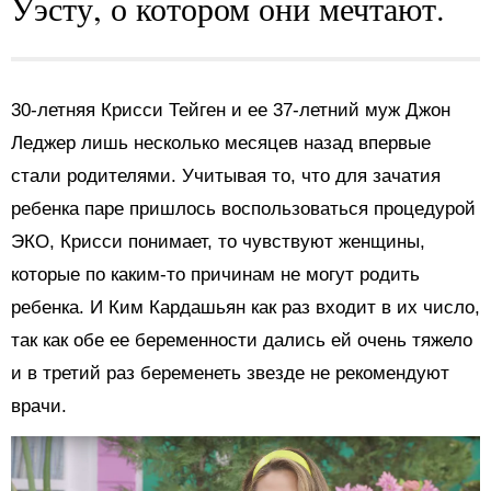
Уэсту, о котором они мечтают.
30-летняя Крисси Тейген и ее 37-летний муж Джон
Леджер лишь несколько месяцев назад впервые
стали родителями. Учитывая то, что для зачатия
ребенка паре пришлось воспользоваться процедурой
ЭКО, Крисси понимает, то чувствуют женщины,
которые по каким-то причинам не могут родить
ребенка. И Ким Кардашьян как раз входит в их число,
так как обе ее беременности дались ей очень тяжело
и в третий раз беременеть звезде не рекомендуют
врачи.