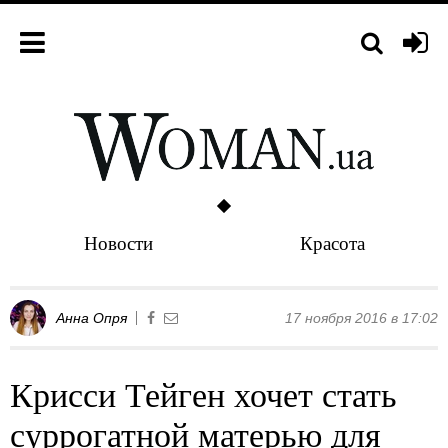
Новости
Красота
Анна Опря
17 ноября 2016 в 17:02
Крисси Тейген хочет стать
суррогатной матерью для