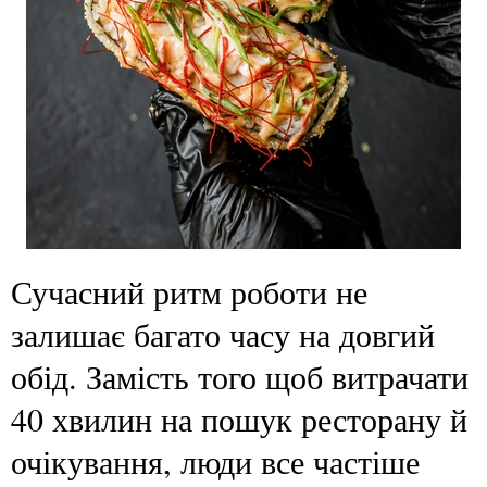
Сучасний ритм роботи не
залишає багато часу на довгий
обід. Замість того щоб витрачати
40 хвилин на пошук ресторану й
очікування, люди все частіше