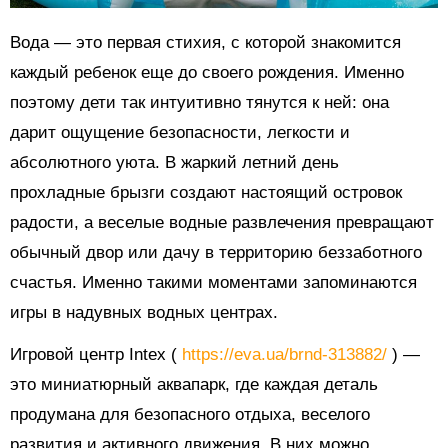
Вода — это первая стихия, с которой знакомится
каждый ребенок еще до своего рождения. Именно
поэтому дети так интуитивно тянутся к ней: она
дарит ощущение безопасности, легкости и
абсолютного уюта. В жаркий летний день
прохладные брызги создают настоящий островок
радости, а веселые водные развлечения превращают
обычный двор или дачу в территорию беззаботного
счастья. Именно такими моментами запоминаются
игры в надувных водных центрах.
Игровой центр Intex (
https://eva.ua/brnd-313882/
) —
это миниатюрный аквапарк, где каждая деталь
продумана для безопасного отдыха, веселого
развития и активного движения. В них можно