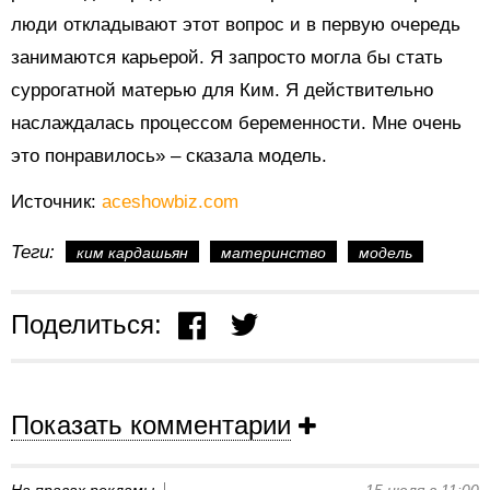
люди откладывают этот вопрос и в первую очередь
занимаются карьерой. Я запросто могла бы стать
суррогатной матерью для Ким. Я действительно
наслаждалась процессом беременности. Мне очень
это понравилось» – сказала модель.
Источник:
aceshowbiz.com
Теги:
ким кардашьян
материнство
модель
Поделиться:
Показать комментарии
На правах рекламы
15 июля в 11:00