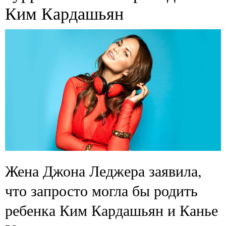
Ким Кардашьян
Жена Джона Леджера заявила,
что запросто могла бы родить
ребенка Ким Кардашьян и Канье