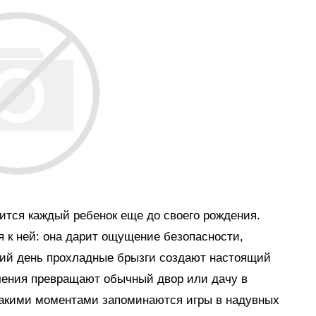
мится каждый ребенок еще до своего рождения.
я к ней: она дарит ощущение безопасности,
тний день прохладные брызги создают настоящий
ечения превращают обычный двор или дачу в
такими моментами запоминаются игры в надувных