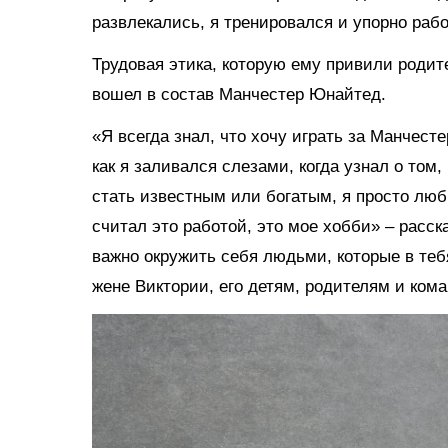
развлекались, я тренировался и упорно рабо
Трудовая этика, которую ему привили родит
вошел в состав Манчестер Юнайтед.
«Я всегда знал, что хочу играть за Манчест
как я заливался слезами, когда узнал о том
стать известным или богатым, я просто люб
считал это работой, это мое хобби» – расск
важно окружить себя людьми, которые в теб
жене Виктории, его детям, родителям и кома