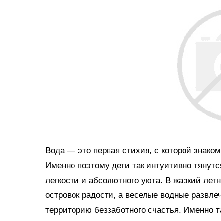
Вода — это первая стихия, с которой знако
Именно поэтому дети так интуитивно тянутс
легкости и абсолютного уюта. В жаркий ле
островок радости, а веселые водные развл
территорию беззаботного счастья. Именно 