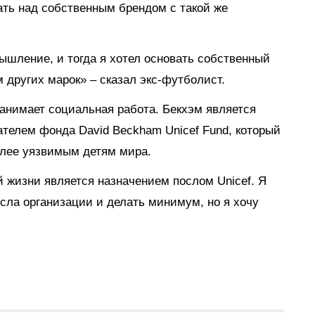
ать над собственным брендом с такой же
ышление, и тогда я хотел основать собственный
 других марок» – сказал экс-футболист.
анимает социальная работа. Бекхэм является
ателем фонда David Beckham Unicef Fund, который
олее уязвимым детям мира.
 жизни является назначением послом Unicef. Я
сла организации и делать минимум, но я хочу