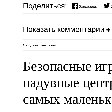
Поделиться:
Зашарить
Показать комментарии
На правах рекламы
Безопасные игр
надувные центр
самых малень