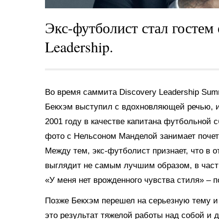
Экс-футболист стал гостем
Leadership.
Во время саммита Discovery Leadership Sum
Бекхэм выступил с вдохновляющей речью, 
2001 году в качестве капитана футбольной 
фото с Нельсоном Манделой занимает почетн
Между тем, экс-футболист признает, что в о
выглядит не самым лучшим образом, в частно
«У меня нет врожденного чувства стиля» – 
Позже Бекхэм перешел на серьезную тему и
это результат тяжелой работы над собой и 