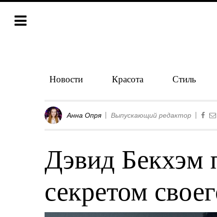
Новости
Красота
Стиль
Анна Опря
Выпускающий редактор
Дэвид Бекхэм 
секретом своег