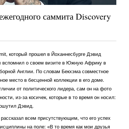
 ежегодного саммита Discovery
mit, который прошел в Йоханнесбурге Дэвид
и вспомнил о своем визите в Южную Африку в
сборной Англии. По словам Бекхэма совместное
ое место в бесценной коллекции в его доме.
тличии от политического лидера, сам он на фото
сти, из-за косичек, которые в то время он носил:
пошутил Дэвид.
 рассказал всем присутствующим, что его успех
дисциплины на поле: «В то время как мои друзья