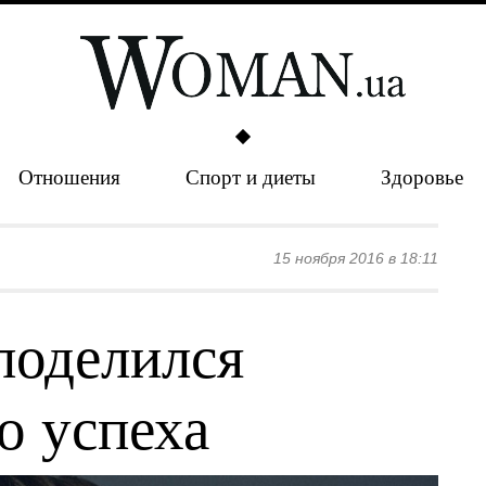
Отношения
Спорт и диеты
Здоровье
15 ноября 2016 в 18:11
поделился
о успеха