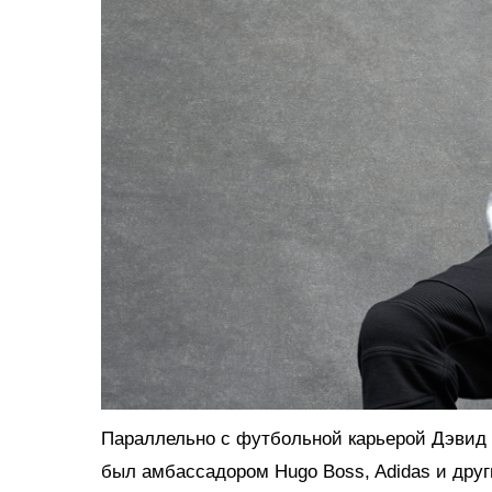
Параллельно с футбольной карьерой Дэвид 
был амбассадором Hugo Boss, Adidas и друг