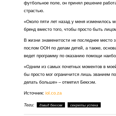
футбольное поле, он принял решение работ
страстью.
«Около пяти лет назад у меня изменилось м
бренд вместо того, чтобы просто быть лицом
В жизни знаменитости не последнее место з
послом ООН по делам детей, а также, основ
ведет программу по оказанию помощи наиб
«Одним из самых почетных моментов в моей
бы просто мог ограничится лишь званием по
делать больше» – отметил Бекхэм.
Источник:
iol.co.za
Теги:
дэвид бекхэм
секреты успеха