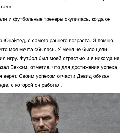
тал».
ели и футбольные тренеры окупилась, когда он
ер Юнайтед, с самого раннего возраста. Я помню,
, что моя мечта сбылась. У меня не было цели
ил игру. Футбол был моей страстью и я никогда не
азал Бекхэм, отметив, что для достижения успеха
я верят. Своим успехом отчасти Дэвид обязан
нде, с которой он работал.