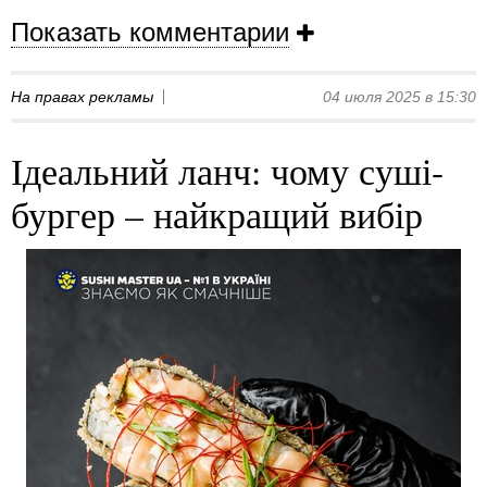
Показать комментарии
На правах рекламы
04 июля 2025 в 15:30
Ідеальний ланч: чому суші-
бургер – найкращий вибір