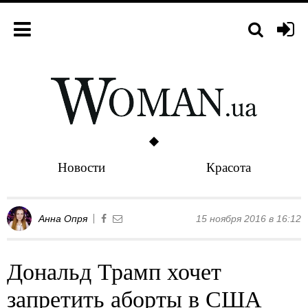
Новости
Красота
Анна Опря
15 ноября 2016 в 16:12
Дональд Трамп хочет
запретить аборты в США