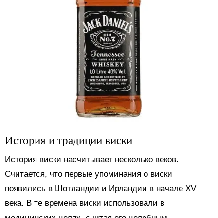
История и традиции виски
История виски насчитывает несколько веков.
Считается, что первые упоминания о виски
появились в Шотландии и Ирландии в начале XV
века. В те времена виски использовали в
медицинских целях, считая его целебным