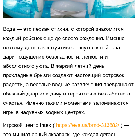
Вода — это первая стихия, с которой знакомится
каждый ребенок еще до своего рождения. Именно
поэтому дети так интуитивно тянутся к ней: она
дарит ощущение безопасности, легкости и
абсолютного уюта. В жаркий летний день
прохладные брызги создают настоящий островок
радости, а веселые водные развлечения превращают
обычный двор или дачу в территорию беззаботного
счастья. Именно такими моментами запоминаются
игры в надувных водных центрах.
Игровой центр Intex (
https://eva.ua/brnd-313882/
) —
это миниатюрный аквапарк, где каждая деталь