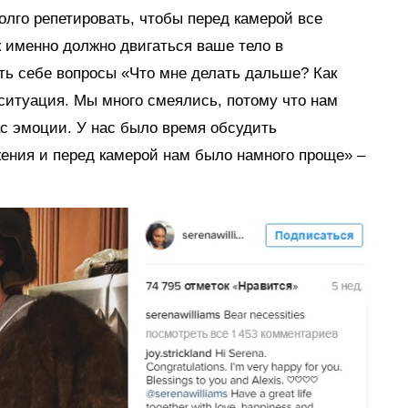
лго репетировать, чтобы перед камерой все
к именно должно двигаться ваше тело в
ть себе вопросы «Что мне делать дальше? Как
 ситуация. Мы много смеялись, потому что нам
с эмоции. У нас было время обсудить
ения и перед камерой нам было намного проще» –