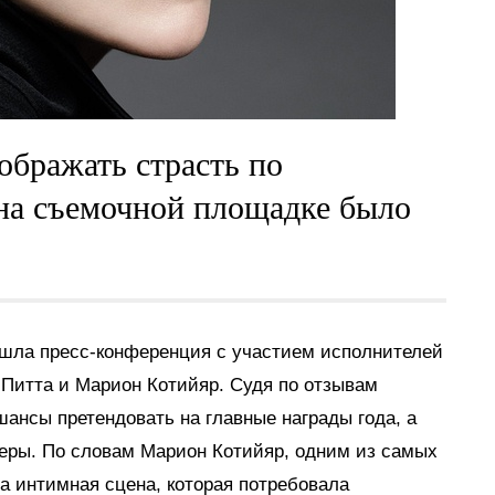
ображать страсть по
на съемочной площадке было
шла пресс-конференция с участием исполнителей
 Питта и Марион Котийяр. Судя по отзывам
шансы претендовать на главные награды года, а
теры. По словам Марион Котийяр, одним из самых
а интимная сцена, которая потребовала