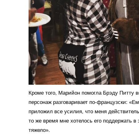
Кроме того, Марийон помогла Брэду Питту вы
персонаж разговаривает по-французски: «Ем
приложил все усилия, что меня действитель
то же время мне хотелось его поддержать в э
тяжело».