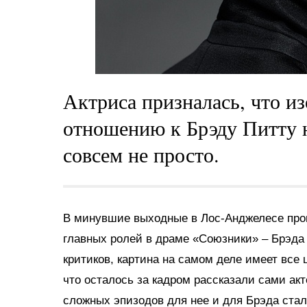
Актриса призналась, что из
отношению к Брэду Питту 
совсем не просто.
В минувшие выходные в Лос-Анджелесе про
главных ролей в драме «Союзники» – Брэда
критиков, картина на самом деле имеет все 
что осталось за кадром рассказали сами ак
сложных эпизодов для нее и для Брэда стал