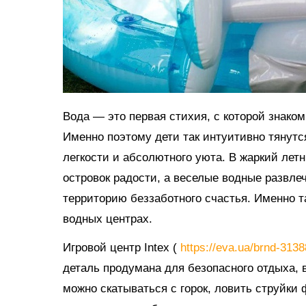
Вода — это первая стихия, с которой знако
Именно поэтому дети так интуитивно тянутс
легкости и абсолютного уюта. В жаркий ле
островок радости, а веселые водные развл
территорию беззаботного счастья. Именно 
водных центрах.
Игровой центр Intex (
https://eva.ua/brnd-313
деталь продумана для безопасного отдыха, в
можно скатываться с горок, ловить струйки