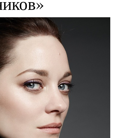
ников»