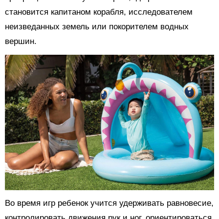
становится капитаном корабля, исследователем
неизведанных земель или покорителем водных
вершин.
Во время игр ребенок учится удерживать равновесие,
контролировать движения рук и ног, ориентироваться