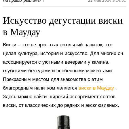
На правах рекламы
21 мая 2024 в 14:31
Искусство дегустации виски
в Маудау
Виски – это не просто алкогольный напиток, это
целая культура, история и искусство. Для многих он
ассоциируется с уютными вечерами у камина,
глубокими беседами и особенными моментами.
Прекрасным местом для знакомства с этим
благородным напитком является
виски в Маудау
.
Здесь можно найти широкий ассортимент сортов
виски, от классических до редких и эксклюзивных.