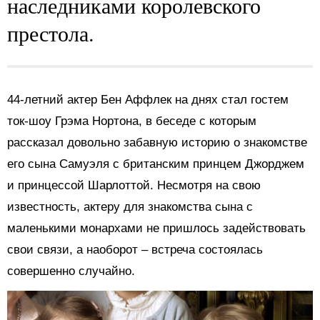
наследниками королевского
престола.
44-летний актер Бен Аффлек на днях стал гостем
ток-шоу Грэма Нортона, в беседе с которым
рассказал довольно забавную историю о знакомстве
его сына Самуэля с британским принцем Джорджем
и принцессой Шарлоттой. Несмотря на свою
известность, актеру для знакомства сына с
маленькими монархами не пришлось задействовать
свои связи, а наоборот – встреча состоялась
совершенно случайно.