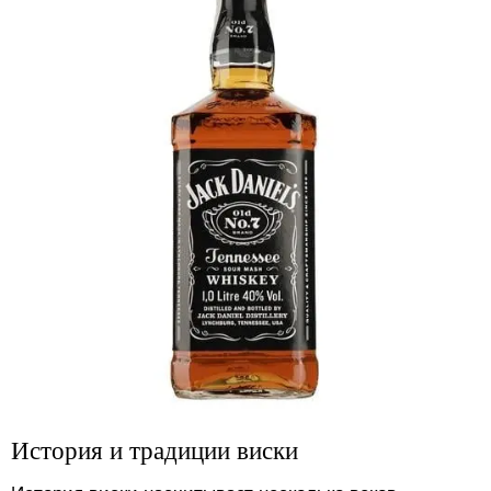
История и традиции виски