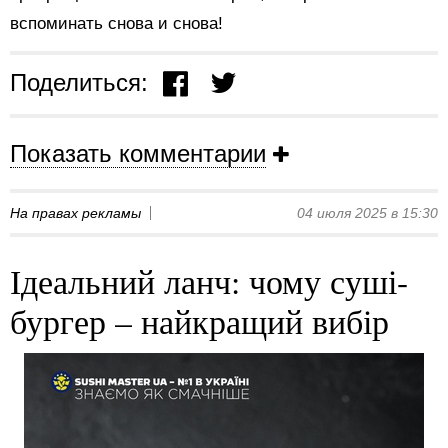
вспоминать снова и снова!
Поделиться:
Показать комментарии
На правах рекламы
04 июля 2025 в 15:30
Ідеальний ланч: чому суші-
бургер – найкращий вибір