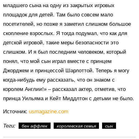
младшего сына на одну из закрытых игровых
площадок для детей. Там было совсем мало
посетителей, но позже я заметил слишком большое
скопление взрослых. Я тогда подумал, что как для
детской игровой, такие меры безопасности это
слишком. И я был последним человеком, который
понял, что мой сын играл вместе с принцем
Джорджем и принцессой Шарлоттой. Теперь я могу
когда-нибудь ему рассказать, что он знаком с
королем Англии!» – рассказал актер, отметив, что
принца Уильяма и Кейт Миддлтон с детьми не было.
Источник:
usmagazine.com
Теги:
бен аффлек
королевская семья
сын