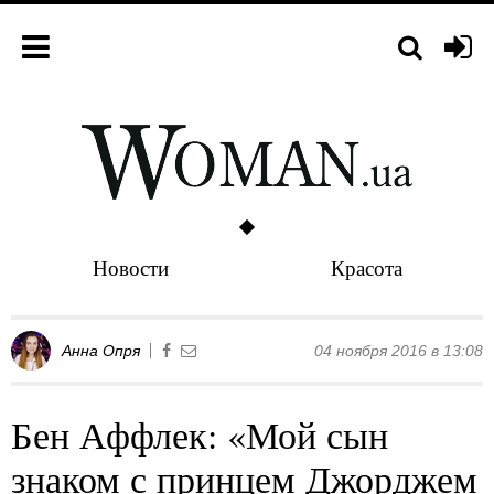
Новости
Красота
Анна Опря
04 ноября 2016 в 13:08
Бен Аффлек: «Мой сын
знаком с принцем Джорджем