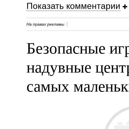
Показать комментарии
На правах рекламы
Безопасные игр
надувные центр
самых малень