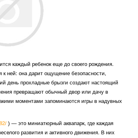
мится каждый ребенок еще до своего рождения.
я к ней: она дарит ощущение безопасности,
тний день прохладные брызги создают настоящий
ечения превращают обычный двор или дачу в
такими моментами запоминаются игры в надувных
882/
) — это миниатюрный аквапарк, где каждая
еселого развития и активного движения. В них