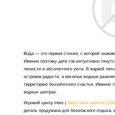
Вода — это первая стихия, с которой знако
Именно поэтому дети так интуитивно тянутс
легкости и абсолютного уюта. В жаркий ле
островок радости, а веселые водные развл
территорию беззаботного счастья. Именно 
водных центрах.
Игровой центр Intex (
https://eva.ua/brnd-313
деталь продумана для безопасного отдыха, в