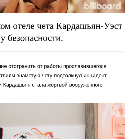
ом отеле чета Кардашьян-Уэст
у безопасности.
ие отстранить от работы прославившегося
твиям знаметую чету подтолкнул инцидент,
м Кардашьян стала жертвой вооруженного