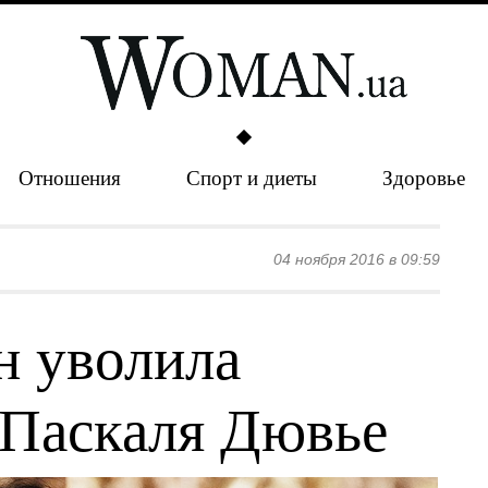
Отношения
Спорт и диеты
Здоровье
04 ноября 2016 в 09:59
н уволила
 Паскаля Дювье