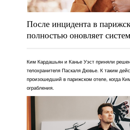
После инцидента в парижск
полностью оновляет систем
Ким Кардашьян и Канье Уэст приняли решен
телохранителя Паскаля Дювье. К таким дейс
произошедший в парижском отеле, когда Ки
ограбления.