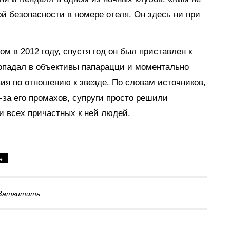
ой безопасности в номере отеля. Он здесь ни при
м в 2012 году, спустя год он был приставлен к
опадал в объективы папарацци и моментально
ия по отношению к звезде. По словам источников,
за его промахов, супруги просто решили
и всех причастных к ней людей.
е
Затвитить