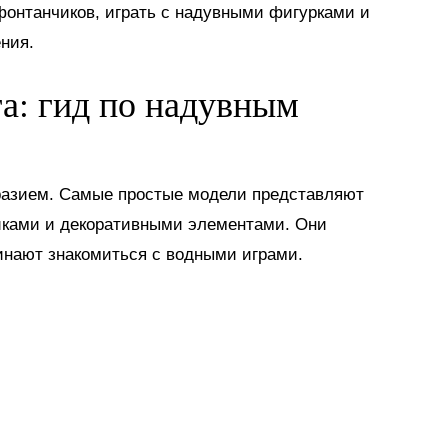
 фонтанчиков, играть с надувными фигурками и
ния.
га: гид по надувным
разием. Самые простые модели представляют
иками и декоративными элементами. Они
инают знакомиться с водными играми.