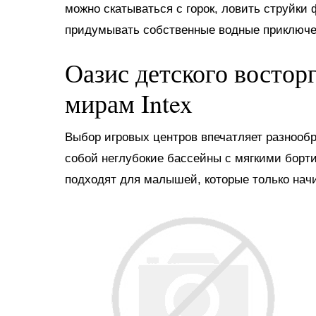
можно скатываться с горок, ловить струйки
придумывать собственные водные приключе
Оазис детского востор
мирам Intex
Выбор игровых центров впечатляет разнооб
собой неглубокие бассейны с мягкими борт
подходят для малышей, которые только нач