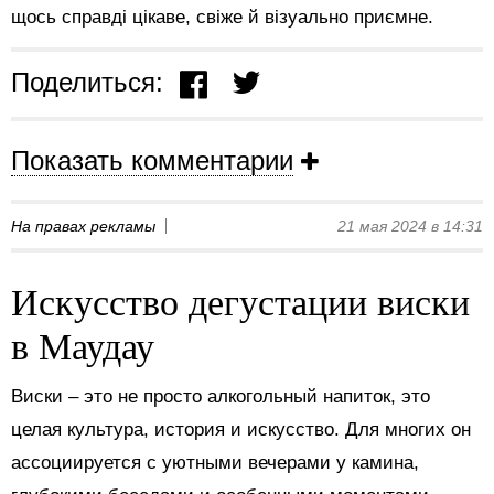
щось справді цікаве, свіже й візуально приємне.
Поделиться:
Показать комментарии
На правах рекламы
21 мая 2024 в 14:31
Искусство дегустации виски
в Маудау
Виски – это не просто алкогольный напиток, это
целая культура, история и искусство. Для многих он
ассоциируется с уютными вечерами у камина,