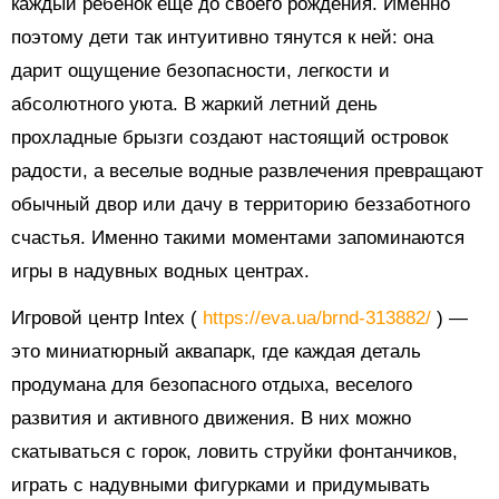
каждый ребенок еще до своего рождения. Именно
поэтому дети так интуитивно тянутся к ней: она
дарит ощущение безопасности, легкости и
абсолютного уюта. В жаркий летний день
прохладные брызги создают настоящий островок
радости, а веселые водные развлечения превращают
обычный двор или дачу в территорию беззаботного
счастья. Именно такими моментами запоминаются
игры в надувных водных центрах.
Игровой центр Intex (
https://eva.ua/brnd-313882/
) —
это миниатюрный аквапарк, где каждая деталь
продумана для безопасного отдыха, веселого
развития и активного движения. В них можно
скатываться с горок, ловить струйки фонтанчиков,
играть с надувными фигурками и придумывать