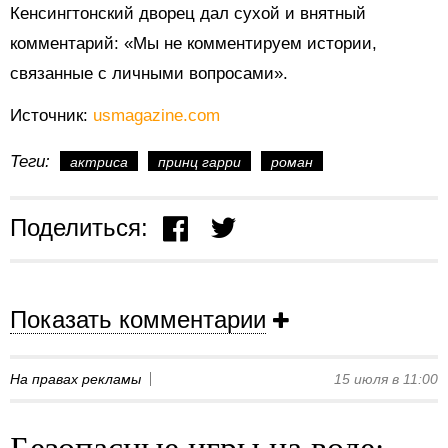
Кенсингтонский дворец дал сухой и внятный
комментарий: «Мы не комментируем истории,
связанные с личными вопросами».
Источник:
usmagazine.com
Теги:
актриса
принц гарри
роман
Поделиться:
Показать комментарии
На правах рекламы
15 июля в 11:00
Безопасные игры на воде: