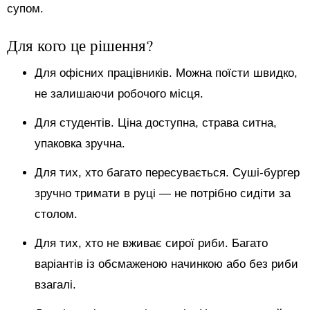
супом.
Для кого це рішення?
Для офісних працівників. Можна поїсти швидко,
не залишаючи робочого місця.
Для студентів. Ціна доступна, страва ситна,
упаковка зручна.
Для тих, хто багато пересувається. Суші-бургер
зручно тримати в руці — не потрібно сидіти за
столом.
Для тих, хто не вживає сирої риби. Багато
варіантів із обсмаженою начинкою або без риби
взагалі.