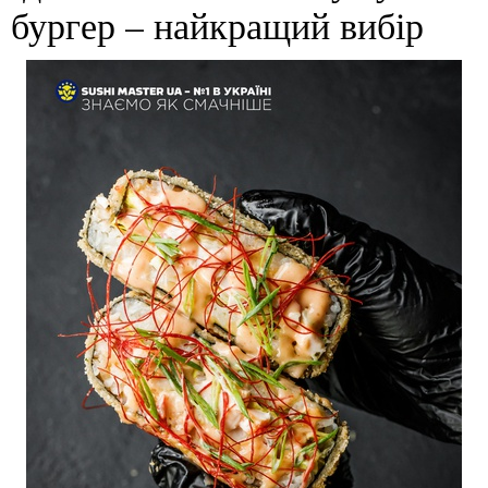
бургер – найкращий вибір