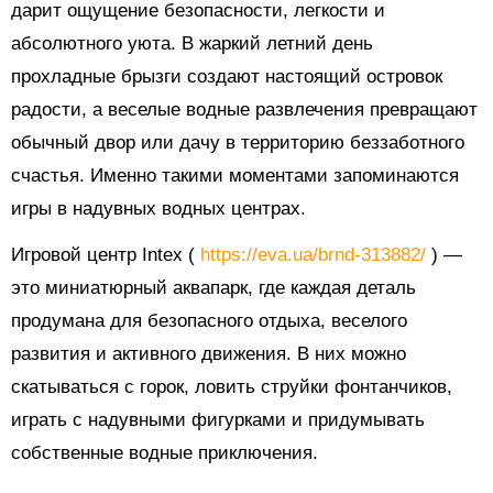
дарит ощущение безопасности, легкости и
абсолютного уюта. В жаркий летний день
прохладные брызги создают настоящий островок
радости, а веселые водные развлечения превращают
обычный двор или дачу в территорию беззаботного
счастья. Именно такими моментами запоминаются
игры в надувных водных центрах.
Игровой центр Intex (
https://eva.ua/brnd-313882/
) —
это миниатюрный аквапарк, где каждая деталь
продумана для безопасного отдыха, веселого
развития и активного движения. В них можно
скатываться с горок, ловить струйки фонтанчиков,
играть с надувными фигурками и придумывать
собственные водные приключения.