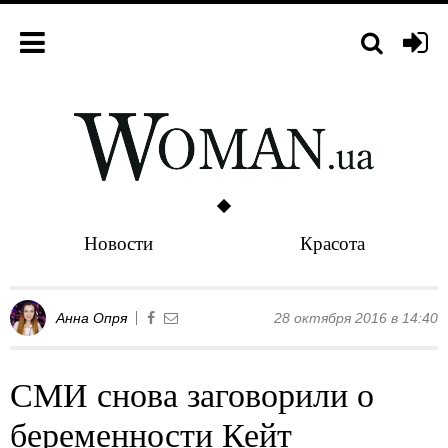
Новости
Красота
Анна Опря
28 октября 2016 в 14:40
СМИ снова заговорили о
беременности Кейт