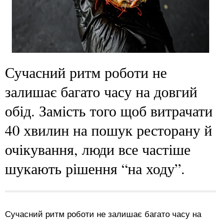
Сучасний ритм роботи не
залишає багато часу на довгий
обід. Замість того щоб витрачати
40 хвилин на пошук ресторану й
очікування, люди все частіше
шукають рішення “на ходу”.
Сучасний ритм роботи не залишає багато часу на