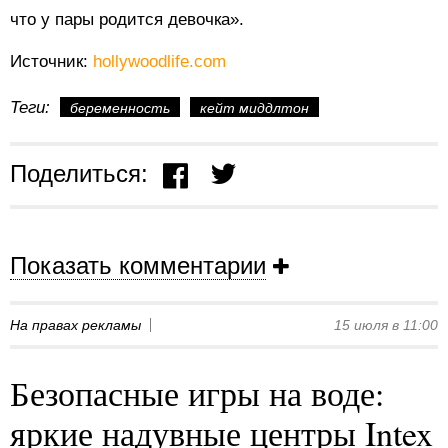
что у пары родится девочка».
Источник:
hollywoodlife.com
Теги:
беременность
кейт миддлтон
Поделиться:
Показать комментарии
На правах рекламы
15 июля в 11:00
Безопасные игры на воде:
яркие надувные центры Intex