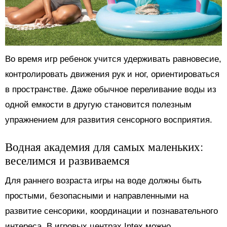
Во время игр ребенок учится удерживать равновесие,
контролировать движения рук и ног, ориентироваться
в пространстве. Даже обычное переливание воды из
одной емкости в другую становится полезным
упражнением для развития сенсорного восприятия.
Водная академия для самых маленьких:
веселимся и развиваемся
Для раннего возраста игры на воде должны быть
простыми, безопасными и направленными на
развитие сенсорики, координации и познавательного
интереса. В игровых центрах Intex можно