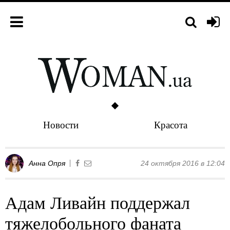
Новости
Красота
Анна Опря
24 октября 2016 в 12:04
Адам Ливайн поддержал
тяжелобольного фаната