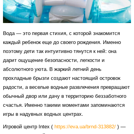
Вода — это первая стихия, с которой знакомится
каждый ребенок еще до своего рождения. Именно
поэтому дети так интуитивно тянутся к ней: она
дарит ощущение безопасности, легкости и
абсолютного уюта. В жаркий летний день
прохладные брызги создают настоящий островок
радости, а веселые водные развлечения превращают
обычный двор или дачу в территорию беззаботного
счастья. Именно такими моментами запоминаются
игры в надувных водных центрах.
Игровой центр Intex (
https://eva.ua/brnd-313882/
) —