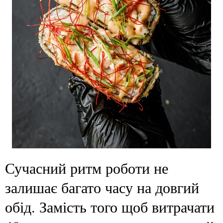
Сучасний ритм роботи не
залишає багато часу на довгий
обід. Замість того щоб витрачати