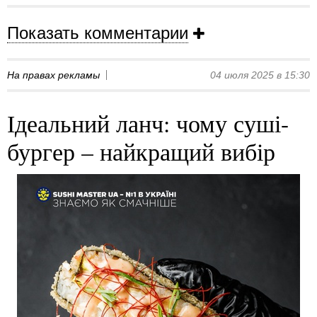
Показать комментарии
На правах рекламы
04 июля 2025 в 15:30
Ідеальний ланч: чому суші-
бургер – найкращий вибір