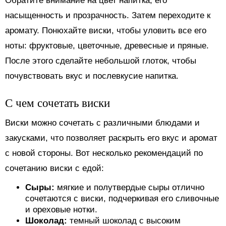
Обратите внимание на цвет напитка, его
насыщенность и прозрачность. Затем переходите к
аромату. Понюхайте виски, чтобы уловить все его
ноты: фруктовые, цветочные, древесные и пряные.
После этого сделайте небольшой глоток, чтобы
почувствовать вкус и послевкусие напитка.
С чем сочетать виски
Виски можно сочетать с различными блюдами и
закусками, что позволяет раскрыть его вкус и аромат
с новой стороны. Вот несколько рекомендаций по
сочетанию виски с едой:
Сыры:
мягкие и полутвердые сыры отлично
сочетаются с виски, подчеркивая его сливочные
и ореховые нотки.
Шоколад:
темный шоколад с высоким