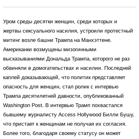
Уром среды десятки женщин, среди которых и
жертвы сексуального насилия, устроили протестный
митинг возле башни Трампа на Манхэттене.
Американки возмущены мизогинными
высказываниями Дональда Трампа, которого не раз
обвиняли в домогательствах и насилии. Последней
каплей доказывающей, что политик представляет
опасность для женщин, стал ролик с интервью
Трампа десятилетней давности, опубликованный
Washington Post. В интервью Трамп похвастался
бывшему журналисту Access Hollywood Билли Бушу,
что пристает к женщинам не получая их согласия.
Более того, благодаря своему статусу он может