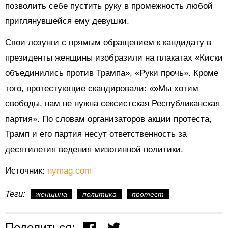
позволить себе пустить руку в промежность любой
приглянувшейся ему девушки.
Свои лозунги с прямым обращением к кандидату в
президенты женщины изобразили на плакатах «Киски
объединились против Трампа», «Руки прочь». Кроме
того, протестующие скандировали: «»Мы хотим
свободы, нам не нужна сексистская Республиканская
партия». По словам организаторов акции протеста,
Трамп и его партия несут ответственность за
десятилетия ведения мизогинной политики.
Источник:
nymag.com
Теги:
женщина
политика
протест
Поделиться: