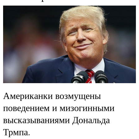
Американки возмущены
поведением и мизогинными
высказываниями Дональда
Трмпа.