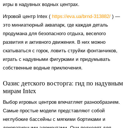
игры в надувных водных центрах.
Игровой центр Intex (
https://eva.ua/brnd-313882/
) —
это миниатюрный аквапарк, где каждая деталь
продумана для безопасного отдыха, веселого
развития и активного движения. В них можно
скатываться с горок, ловить струйки фонтанчиков,
играть с надувными фигурками и придумывать
собственные водные приключения.
Оазис детского восторга: гид по надувным
мирам Intex
Выбор игровых центров впечатляет разнообразием.
Самые простые модели представляют собой
неглубокие бассейны с мягкими бортиками и
декоративными элементами. Они подходят для