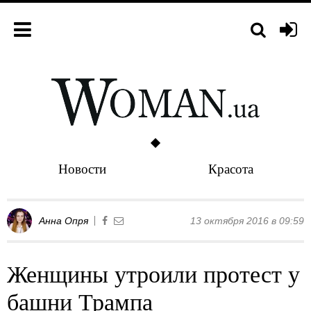
Новости
Красота
Анна Опря
13 октября 2016 в 09:59
Женщины утроили протест у
башни Трампа