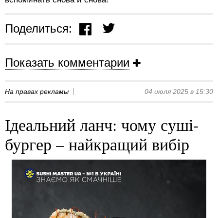
Поделиться:
Показать комментарии
На правах рекламы
04 июля 2025 в 15:30
Ідеальний ланч: чому суші-
бургер – найкращий вибір