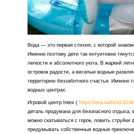
Вода — это первая стихия, с которой знако
Именно поэтому дети так интуитивно тянутс
легкости и абсолютного уюта. В жаркий ле
островок радости, а веселые водные развл
территорию беззаботного счастья. Именно 
водных центрах.
Игровой центр Intex (
https://eva.ua/brnd-313
деталь продумана для безопасного отдыха, в
можно скатываться с горок, ловить струйки
придумывать собственные водные приключе