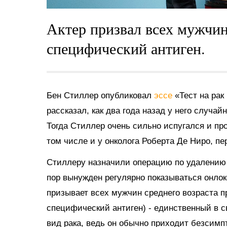
Актер призвал всех мужчин
специфический антиген.
Бен Стиллер опубликовал
эссе
«Тест на рак
рассказал, как два года назад у него случа
Тогда Стиллер очень сильно испугался и пр
том числе и у онколога Роберта Де Ниро, пе
Стиллеру назначили операцию по удалению 
пор вынужден регулярно показываться онлок
призывает всех мужчин среднего возраста пр
специфический антиген) - единственный в с
вид рака, ведь он обычно приходит безсимп