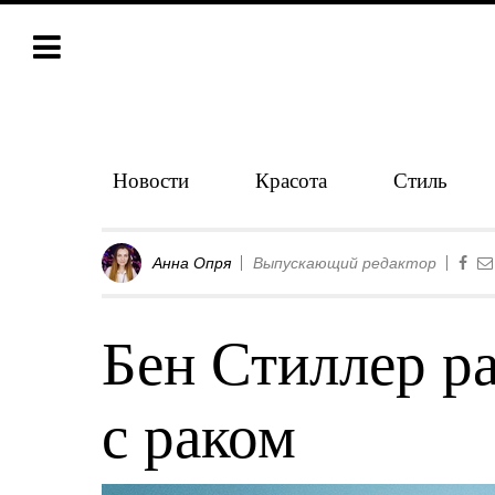
Новости
Красота
Стиль
Анна Опря
Выпускающий редактор
Бен Стиллер ра
с раком