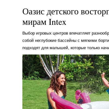
Оазис детского востор
мирам Intex
Выбор игровых центров впечатляет разнооб
собой неглубокие бассейны с мягкими борт
подходят для малышей, которые только нач