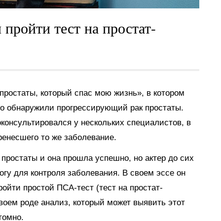
 пройти тест на простат-
 простаты, который спас мою жизнь», в котором
йно обнаружили прогрессирующий рак простаты.
оконсультировался у нескольких специалистов, в
ренесшего то же заболевание.
простаты и она прошла успешно, но актер до сих
огу для контроля заболевания. В своем эссе он
ойти простой ПСА-тест (тест на простат-
воем роде анализ, который может выявить этот
томно.