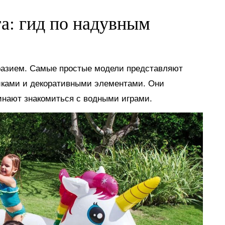
га: гид по надувным
разием. Самые простые модели представляют
иками и декоративными элементами. Они
инают знакомиться с водными играми.