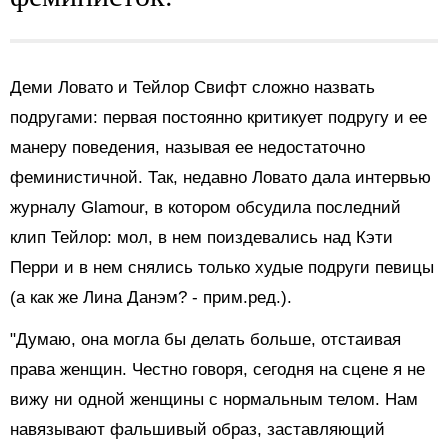
Деми Ловато и Тейлор Свифт сложно назвать
подругами: первая постоянно критикует подругу и ее
манеру поведения, называя ее недостаточно
феминистичной. Так, недавно Ловато дала интервью
журналу Glamour, в котором обсудила последний
клип Тейлор: мол, в нем поиздевались над Кэти
Перри и в нем снялись только худые подруги певицы
(а как же Лина Данэм? - прим.ред.).
"Думаю, она могла бы делать больше, отстаивая
права женщин. Честно говоря, сегодня на сцене я не
вижу ни одной женщины с нормальным телом. Нам
навязывают фальшивый образ, заставляющий