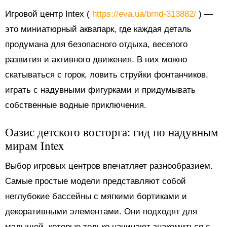
Игровой центр Intex (
https://eva.ua/brnd-313882/
) —
это миниатюрный аквапарк, где каждая деталь
продумана для безопасного отдыха, веселого
развития и активного движения. В них можно
скатываться с горок, ловить струйки фонтанчиков,
играть с надувными фигурками и придумывать
собственные водные приключения.
Оазис детского восторга: гид по надувным
мирам Intex
Выбор игровых центров впечатляет разнообразием.
Самые простые модели представляют собой
неглубокие бассейны с мягкими бортиками и
декоративными элементами. Они подходят для
малышей, которые только начинают знакомиться с