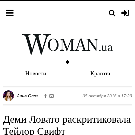
Новости
Красота
Анна Опря
05 октября 2016 в 17:23
Деми Ловато раскритиковала
Тейлор Свифт