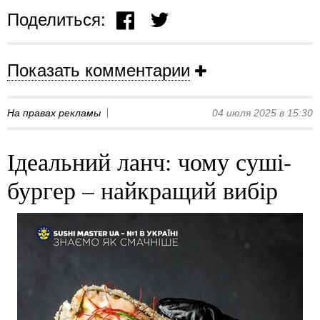
Поделиться:
Показать комментарии
На правах рекламы
04 июля 2025 в 15:30
Ідеальний ланч: чому суші-
бургер – найкращий вибір