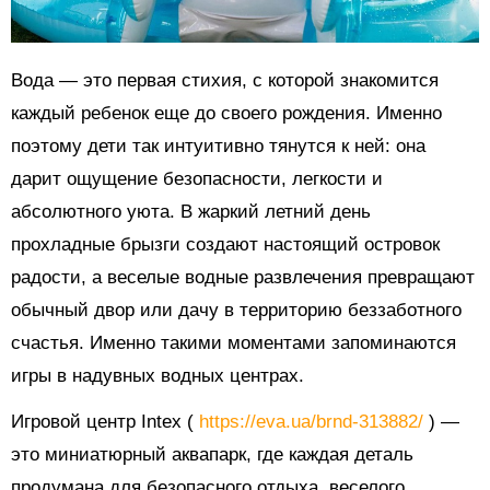
Вода — это первая стихия, с которой знакомится
каждый ребенок еще до своего рождения. Именно
поэтому дети так интуитивно тянутся к ней: она
дарит ощущение безопасности, легкости и
абсолютного уюта. В жаркий летний день
прохладные брызги создают настоящий островок
радости, а веселые водные развлечения превращают
обычный двор или дачу в территорию беззаботного
счастья. Именно такими моментами запоминаются
игры в надувных водных центрах.
Игровой центр Intex (
https://eva.ua/brnd-313882/
) —
это миниатюрный аквапарк, где каждая деталь
продумана для безопасного отдыха, веселого