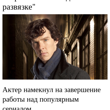
развязке"
Актер намекнул на завершение
работы над популярным
сериалом.