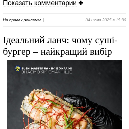
Показать комментарии
На правах рекламы
04 июля 2025 в 15:30
Ідеальний ланч: чому суші-
бургер – найкращий вибір