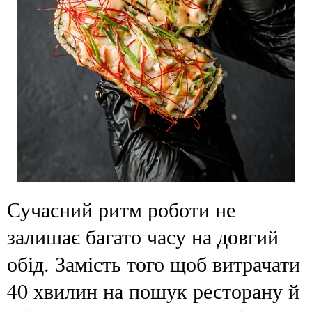
Сучасний ритм роботи не
залишає багато часу на довгий
обід. Замість того щоб витрачати
40 хвилин на пошук ресторану й