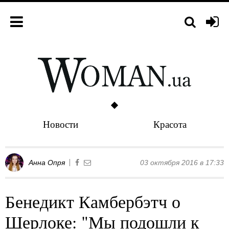
Новости
Красота
Анна Опря
03 октября 2016 в 17:33
Бенедикт Камбербэтч о
Шерлоке: "Мы подошли к