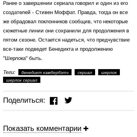
Ранее о завершении сериала говорил и один из его
создателей - Стивен Моффат. Правда, тогда он все
же обрадовал поклонников сообщив, что некоторые
сюжетные линии они сохранили для продолжения в
пятом сезоне. Остается надеться, что предчувствие
все-таки подведет Бенедикта и продолжению
"Шерлока" быть.
Теги:
бенедикт камбербэтч
сериал
шерлок
шерлок сериал
Поделиться:
Показать комментарии