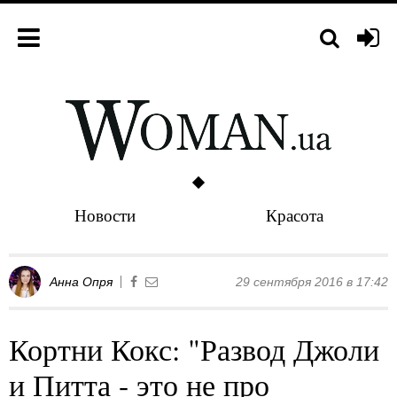
Новости
Красота
Анна Опря
29 сентября 2016 в 17:42
Кортни Кокс: "Развод Джоли
и Питта - это не про