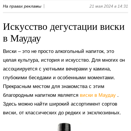
На правах рекламы
21 мая 2024 в 14:31
Искусство дегустации виски
в Маудау
Виски – это не просто алкогольный напиток, это
целая культура, история и искусство. Для многих он
ассоциируется с уютными вечерами у камина,
глубокими беседами и особенными моментами.
Прекрасным местом для знакомства с этим
благородным напитком является
виски в Маудау
.
Здесь можно найти широкий ассортимент сортов
виски, от классических до редких и эксклюзивных.