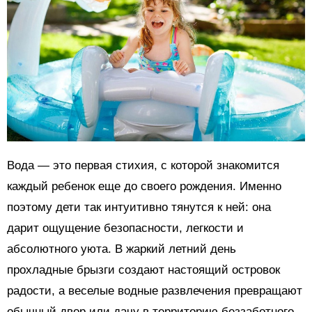
Вода — это первая стихия, с которой знакомится
каждый ребенок еще до своего рождения. Именно
поэтому дети так интуитивно тянутся к ней: она
дарит ощущение безопасности, легкости и
абсолютного уюта. В жаркий летний день
прохладные брызги создают настоящий островок
радости, а веселые водные развлечения превращают
обычный двор или дачу в территорию беззаботного