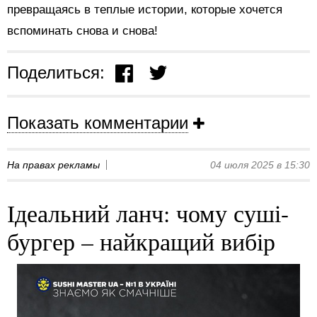
превращаясь в теплые истории, которые хочется
вспоминать снова и снова!
Поделиться:
Показать комментарии
На правах рекламы
04 июля 2025 в 15:30
Ідеальний ланч: чому суші-
бургер – найкращий вибір