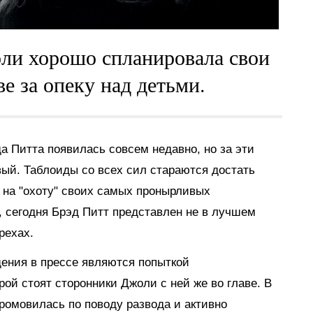
оли хорошо спланировала свои
е за опеку над детьми.
 Питта появилась совсем недавно, но за эти
вый. Таблоиды со всех сил стараются достать
 на "охоту" своих самых пронырливых
, сегодня Брэд Питт представлен не в лучшем
рехах.
щения в прессе являются попыткой
рой стоят сторонники Джоли с ней же во главе. В
промовилась по поводу развода и активно