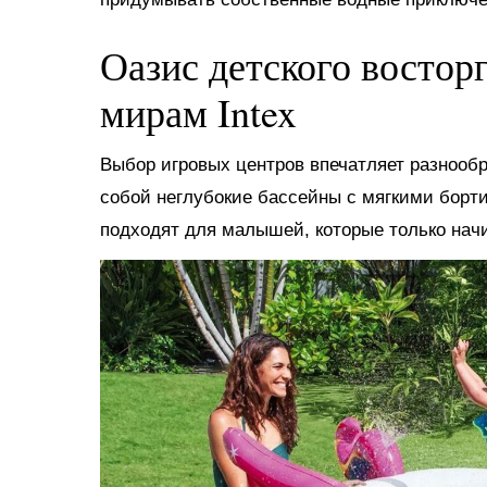
Оазис детского востор
мирам Intex
Выбор игровых центров впечатляет разнооб
собой неглубокие бассейны с мягкими борт
подходят для малышей, которые только нач