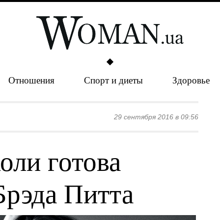
Отношения
Спорт и диеты
Здоровье
29 сентября 2016 в 09:56
ли готова
Брэда Питта