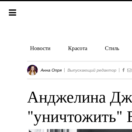
Новости
Красота
Стиль
Анна Опря
Выпускающий редактор
Анджелина Джо
"уничтожить" 