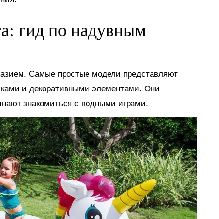
га: гид по надувным
разием. Самые простые модели представляют
иками и декоративными элементами. Они
инают знакомиться с водными играми.