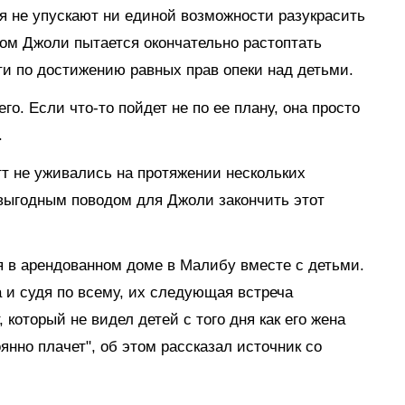
я не упускают ни единой возможности разукрасить
зом Джоли пытается окончательно растоптать
ти по достижению равных прав опеки над детьми.
го. Если что-то пойдет не по ее плану, она просто
.
т не уживались на протяжении нескольких
 выгодным поводом для Джоли закончить этот
 в арендованном доме в Малибу вместе с детьми.
 и судя по всему, их следующая встреча
 который не видел детей с того дня как его жена
янно плачет", об этом рассказал источник со