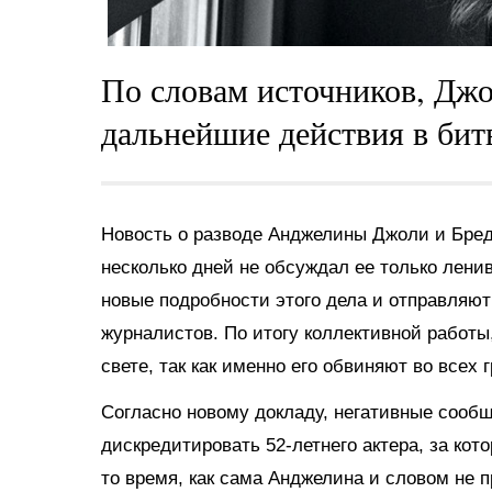
По словам источников, Дж
дальнейшие действия в битв
Новость о разводе Анджелины Джоли и Бреда
несколько дней не обсуждал ее только лени
новые подробности этого дела и отправляют
журналистов. По итогу коллективной работы
свете, так как именно его обвиняют во всех г
Согласно новому докладу, негативные сооб
дискредитировать 52-летнего актера, за кото
то время, как сама Анджелина и словом не 