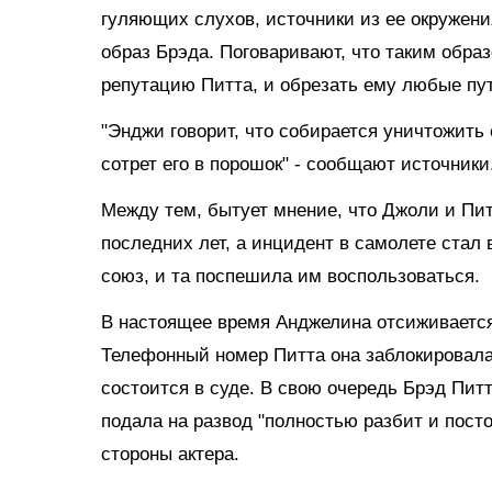
гуляющих слухов, источники из ее окружени
образ Брэда. Поговаривают, что таким обра
репутацию Питта, и обрезать ему любые пу
"Энджи говорит, что собирается уничтожить е
сотрет его в порошок" - сообщают источники
Между тем, бытует мнение, что Джоли и Пит
последних лет, а инцидент в самолете стал
союз, и та поспешила им воспользоваться.
В настоящее время Анджелина отсиживается
Телефонный номер Питта она заблокировала
состоится в суде. В свою очередь Брэд Питт,
подала на развод "полностью разбит и посто
стороны актера.