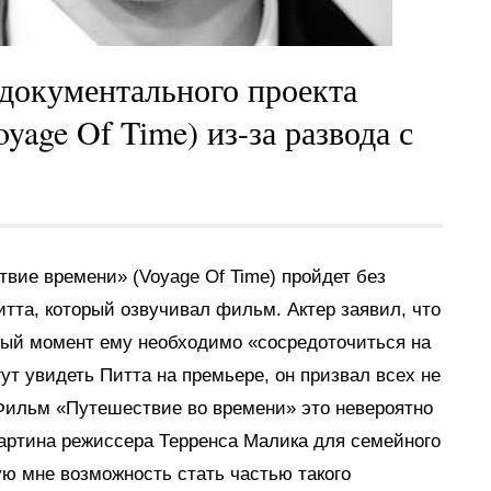
документального проекта
age Of Time) из-за развода с
ие времени» (Voyage Of Time) пройдет без
итта, который озвучивал фильм. Актер заявил, что
анный момент ему необходимо «сосредоточиться на
гут увидеть Питта на премьере, он призвал всех не
«Фильм «Путешествие во времени» это невероятно
картина режиссера Терренса Малика для семейного
ую мне возможность стать частью такого