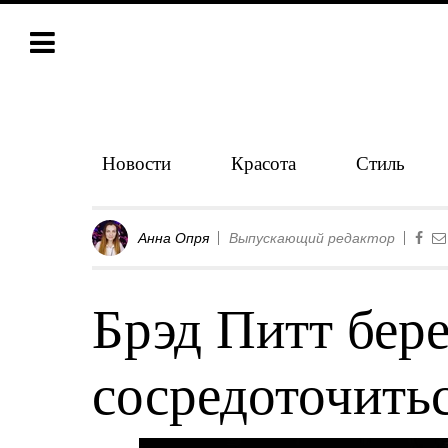
Новости
Красота
Стиль
Анна Опря
Выпускающий редактор
Брэд Питт бере
сосредоточитьс