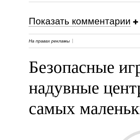
Показать комментарии
На правах рекламы
Безопасные игр
надувные центр
самых малень