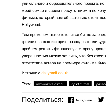
уникального и образовательного проекта, но
моей семье и своим присутствием я не хочу
фильма, который вам обязательно стоит пос
Hollywood.
Тем временем актер готовится битве за опек
громких за всю историю разводов голливудс
проблем решить финансовую сторону процесс
уверенностью можно заявить, что без ожест
отсутствие актера на премьере фильма был
Источник:
dailymail.co.uk
Теги:
анджелина джоли
брэд питт
разво
Поделиться:
Зашарить