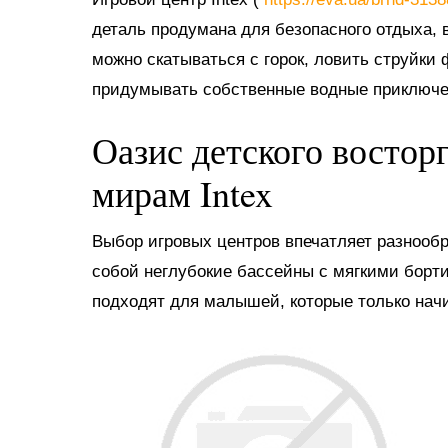
деталь продумана для безопасного отдыха, в
можно скатываться с горок, ловить струйки
придумывать собственные водные приключе
Оазис детского востор
мирам Intex
Выбор игровых центров впечатляет разнооб
собой неглубокие бассейны с мягкими борт
подходят для малышей, которые только нач