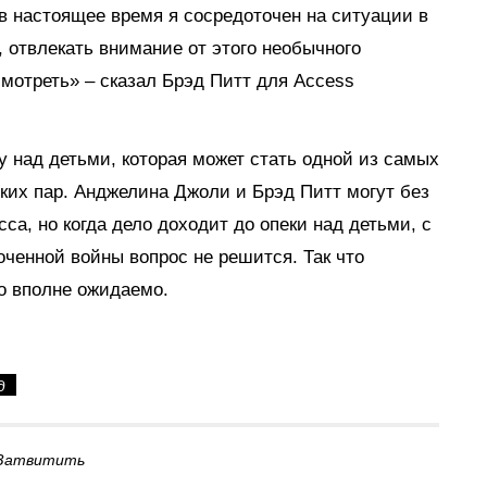
 в настоящее время я сосредоточен на ситуации в
, отвлекать внимание от этого необычного
мотреть» – сказал Брэд Питт для Access
у над детьми, которая может стать одной из самых
ких пар. Анджелина Джоли и Брэд Питт могут без
а, но когда дело доходит до опеки над детьми, с
оченной войны вопрос не решится. Так что
о вполне ожидаемо.
д
Затвитить