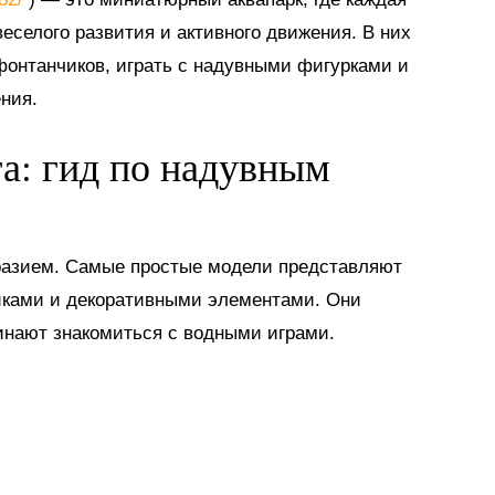
еселого развития и активного движения. В них
 фонтанчиков, играть с надувными фигурками и
ния.
га: гид по надувным
разием. Самые простые модели представляют
иками и декоративными элементами. Они
инают знакомиться с водными играми.