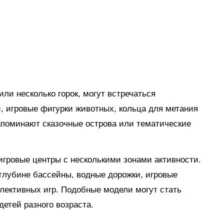
ли несколько горок, могут встречаться
, игровые фигурки животных, кольца для метания
апоминают сказочные острова или тематические
гровые центры с несколькими зонами активности.
глубине бассейны, водные дорожки, игровые
лективных игр. Подобные модели могут стать
етей разного возраста.