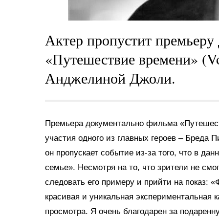
Актер пропустит премьеру 
«Путешествие времени» (Voy
Анджелиной Джоли.
Премьера документально фильма «Путешеств
участия одного из главных героев – Бреда П
он пропускает событие из-за того, что в д
семье». Несмотря на то, что зрители не смо
следовать его примеру и прийти на показ: 
красивая и уникальная экспериментальная 
просмотра. Я очень благодарен за подаренн