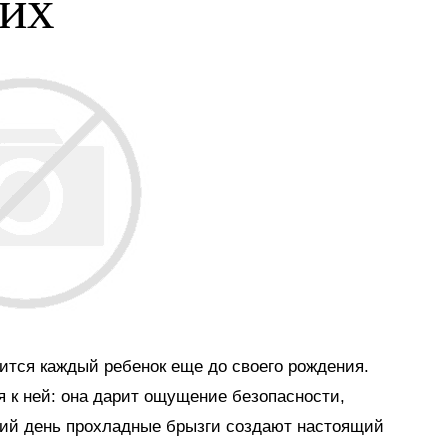
ких
мится каждый ребенок еще до своего рождения.
я к ней: она дарит ощущение безопасности,
тний день прохладные брызги создают настоящий