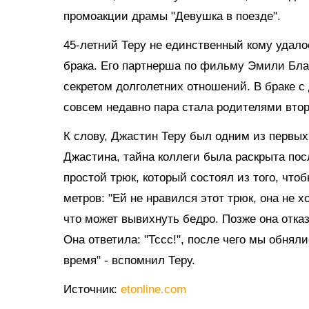
промоакции драмы "Девушка в поезде".
45-летний Теру не единственный кому удалос
брака. Его партнерша по фильму Эмили Бла
секретом долголетних отношений. В браке с
совсем недавно пара стала родителями втор
К слову, Джастин Теру был одним из первых
Джастина, тайна коллеги была раскрыта пос
простой трюк, который состоял из того, что
метров: "Ей не нравился этот трюк, она не х
что может вывихнуть бедро. Позже она отказ
Она ответила: "Тссс!", после чего мы обнял
время" - вспомнил Теру.
Источник:
etonline.com