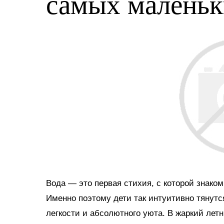
самых малень
Вода — это первая стихия, с которой знако
Именно поэтому дети так интуитивно тянутс
легкости и абсолютного уюта. В жаркий ле