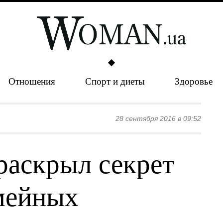
Отношения
Спорт и диеты
Здоровье
28 сентября 2016 в 09:52
раскрыл секрет
мейных