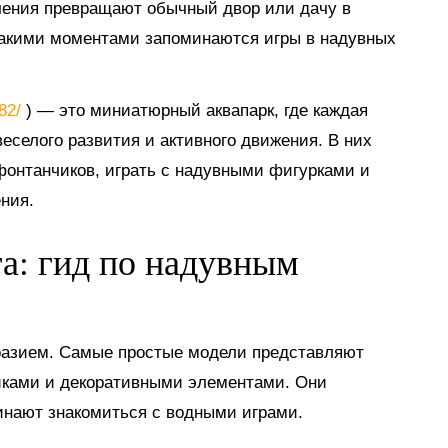
ечения превращают обычный двор или дачу в
такими моментами запоминаются игры в надувных
882/
) — это миниатюрный аквапарк, где каждая
еселого развития и активного движения. В них
 фонтанчиков, играть с надувными фигурками и
ния.
га: гид по надувным
разием. Самые простые модели представляют
иками и декоративными элементами. Они
инают знакомиться с водными играми.