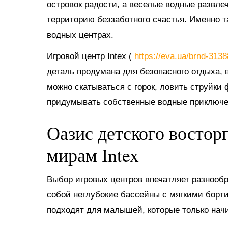
островок радости, а веселые водные развл
территорию беззаботного счастья. Именно 
водных центрах.
Игровой центр Intex (
https://eva.ua/brnd-313
деталь продумана для безопасного отдыха, в
можно скатываться с горок, ловить струйки
придумывать собственные водные приключе
Оазис детского востор
мирам Intex
Выбор игровых центров впечатляет разнооб
собой неглубокие бассейны с мягкими борт
подходят для малышей, которые только нач