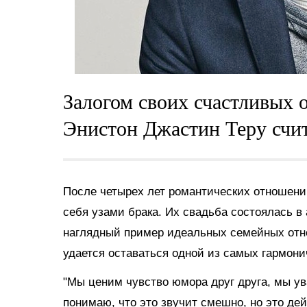
Залогом своих счастливых
Энистон Джастин Теру счи
После четырех лет романтических отношен
себя узами брака. Их свадьба состоялась в а
наглядный пример идеальных семейных отно
удается оставаться одной из самых гармони
"Мы ценим чувство юмора друг друга, мы ув
понимаю, что это звучит смешно, но это дей