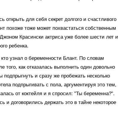
ь открыть для себя секрет долгого и счастливого
нт похоже тоже может похвастаться собственным
 Джоном Красински актриса уже более шести лет и
ого ребенка.
 кто узнал о беременности Блант. По словам
ле того, как отказалась выполнить один довольно
бы подпрыгнуть и сразу же пробежать несколько
отела подпрыгивать с пола, аргументируя это тем,
алась от коктейля и я спросил: "Ты беременна?".
ись и договорились держать это в тайне некоторое