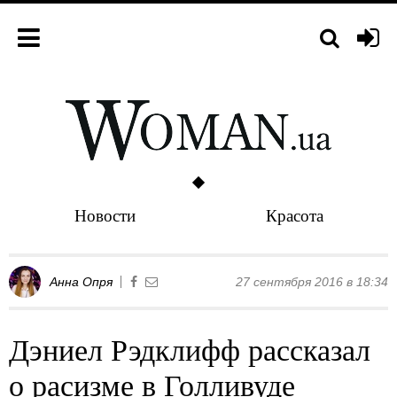
Новости
Красота
Анна Опря
27 сентября 2016 в 18:34
Дэниел Рэдклифф рассказал
о расизме в Голливуде