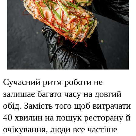
Сучасний ритм роботи не
залишає багато часу на довгий
обід. Замість того щоб витрачати
40 хвилин на пошук ресторану й
очікування, люди все частіше