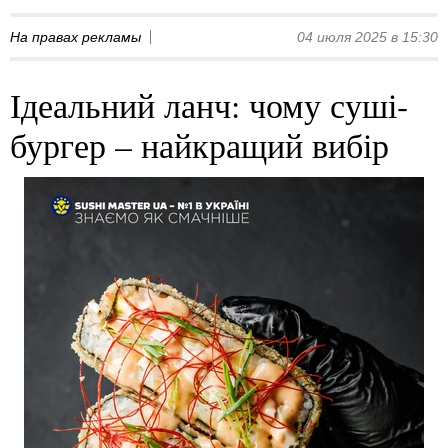
На правах рекламы
04 июля 2025 в 15:30
Ідеальний ланч: чому суші-
бургер – найкращий вибір