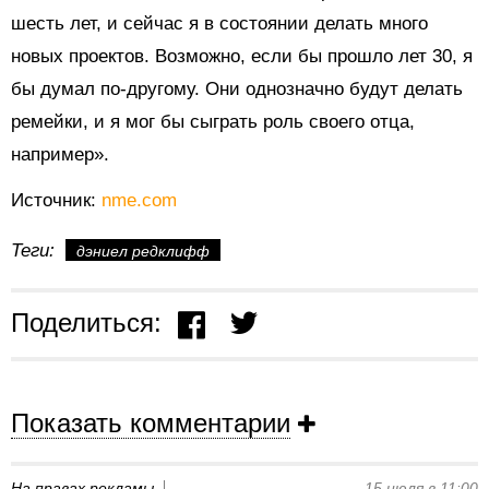
шесть лет, и сейчас я в состоянии делать много
новых проектов. Возможно, если бы прошло лет 30, я
бы думал по-другому. Они однозначно будут делать
ремейки, и я мог бы сыграть роль своего отца,
например».
Источник:
nme.com
Теги:
дэниел редклифф
Поделиться:
Показать комментарии
На правах рекламы
15 июля в 11:00