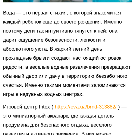
Вода — это первая стихия, с которой знакомится
каждый ребенок еще до своего рождения. Именно
поэтому дети так интуитивно тянутся к ней: она
дарит ощущение безопасности, легкости и
абсолютного уюта. В жаркий летний день
прохладные брызги создают настоящий островок
радости, а веселые водные развлечения превращают
обычный двор или дачу в территорию беззаботного
счастья. Именно такими моментами запоминаются
игры в надувных водных центрах.
Игровой центр Intex (
https://eva.ua/brnd-313882/
) —
это миниатюрный аквапарк, где каждая деталь
продумана для безопасного отдыха, веселого
развития и активного движения. В них можно