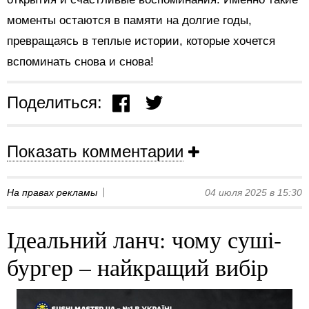
моменты остаются в памяти на долгие годы,
превращаясь в теплые истории, которые хочется
вспоминать снова и снова!
Поделиться:
Показать комментарии
На правах рекламы
04 июля 2025 в 15:30
Ідеальний ланч: чому суші-
бургер – найкращий вибір