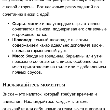
с новой стороны. Вот несколько рекомендаций по
сочетанию виски с едой:
Сыры:
мягкие и полутвердые сыры отлично
сочетаются с виски, подчеркивая его сливочные
и ореховые нотки.
Шоколад:
темный шоколад с высоким
содержанием какао идеально дополняет виски,
создавая гармоничный дуэт.
Мясо:
блюда из говядины, баранины или утки
прекрасно сочетаются с виски, особенно если
мясо приготовлено на гриле или с добавлением
пряных соусов.
Наслаждайтесь моментом
Виски – это напиток, который требует времени и
внимания. Наслаждайтесь каждым глотком,
открывайте для себя новые оттенки вкуса и аромата.