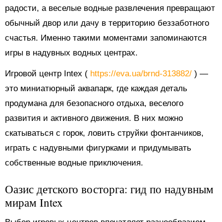
радости, а веселые водные развлечения превращают
обычный двор или дачу в территорию беззаботного
счастья. Именно такими моментами запоминаются
игры в надувных водных центрах.
Игровой центр Intex (
https://eva.ua/brnd-313882/
) —
это миниатюрный аквапарк, где каждая деталь
продумана для безопасного отдыха, веселого
развития и активного движения. В них можно
скатываться с горок, ловить струйки фонтанчиков,
играть с надувными фигурками и придумывать
собственные водные приключения.
Оазис детского восторга: гид по надувным
мирам Intex