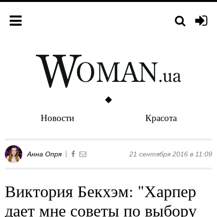
Новости
Красота
Анна Опря
21 сентября 2016 в 11:09
Виктория Бекхэм: "Харпер
дает мне советы по выбору