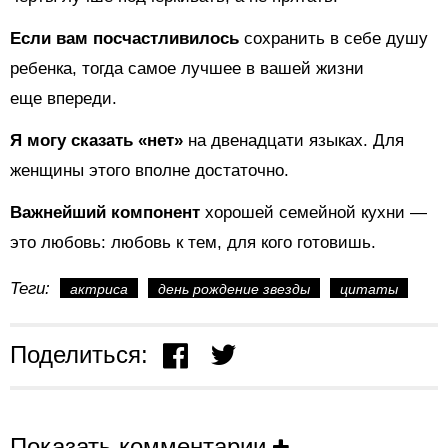
Если вам посчастливилось
сохранить в себе душу
ребенка, тогда самое лучшее в вашей жизни
еще впереди.
Я могу сказать «нет»
на двенадцати языках. Для
женщины этого вполне достаточно.
Важнейший компонент
хорошей семейной кухни —
это любовь: любовь к тем, для кого готовишь.
Теги:
актриса
день рождение звезды
цитаты
Поделиться:
Показать комментарии