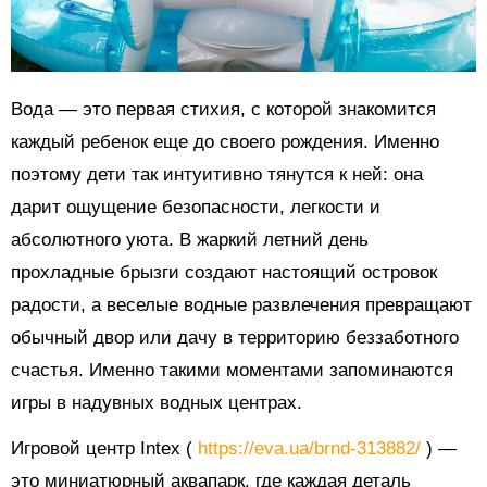
Вода — это первая стихия, с которой знакомится
каждый ребенок еще до своего рождения. Именно
поэтому дети так интуитивно тянутся к ней: она
дарит ощущение безопасности, легкости и
абсолютного уюта. В жаркий летний день
прохладные брызги создают настоящий островок
радости, а веселые водные развлечения превращают
обычный двор или дачу в территорию беззаботного
счастья. Именно такими моментами запоминаются
игры в надувных водных центрах.
Игровой центр Intex (
https://eva.ua/brnd-313882/
) —
это миниатюрный аквапарк, где каждая деталь