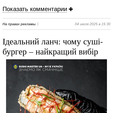
Показать комментарии
На правах рекламы
04 июля 2025 в 15:30
Ідеальний ланч: чому суші-
бургер – найкращий вибір