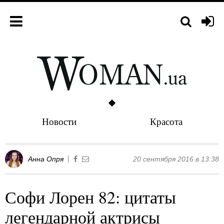
Новости
Красота
Анна Опря
20 сентября 2016 в 13:38
Софи Лорен 82: цитаты
легендарной актрисы