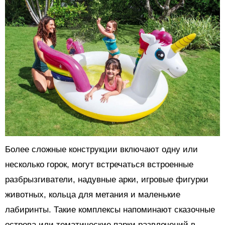
Более сложные конструкции включают одну или
несколько горок, могут встречаться встроенные
разбрызгиватели, надувные арки, игровые фигурки
животных, кольца для метания и маленькие
лабиринты. Такие комплексы напоминают сказочные
острова или тематические парки развлечений в