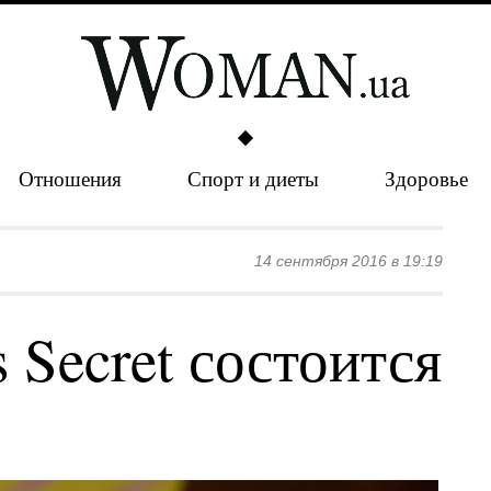
Отношения
Спорт и диеты
Здоровье
14 сентября 2016 в 19:19
s Secret состоится