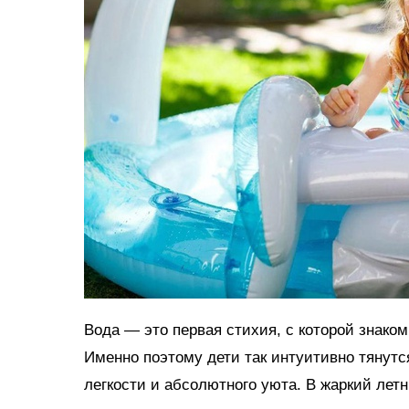
Вода — это первая стихия, с которой знако
Именно поэтому дети так интуитивно тянутс
легкости и абсолютного уюта. В жаркий ле