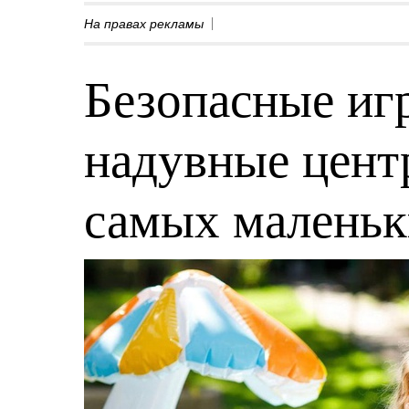
На правах рекламы
Безопасные игр
надувные центр
самых малень