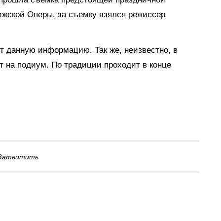
ижской Оперы, за съемку взялся режиссер
т данную информацию. Так же, неизвестно, в
ут на подиум. По традиции проходит в конце
Затвитить