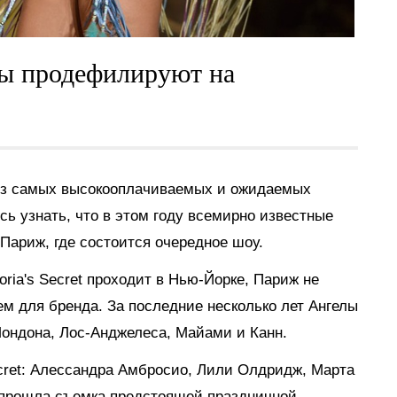
ы продефилируют на
м из самых высокооплачиваемых и ожидаемых
ь узнать, что в этом году всемирно известные
Париж, где состоится очередное шоу.
oria's Secret проходит в Нью-Йорке, Париж не
 для бренда. За последние несколько лет Ангелы
Лондона, Лос-Анджелеса, Майами и Канн.
Secret: Алессандра Амбросио, Лили Олдридж, Марта
 прошла съемка предстоящей праздничной