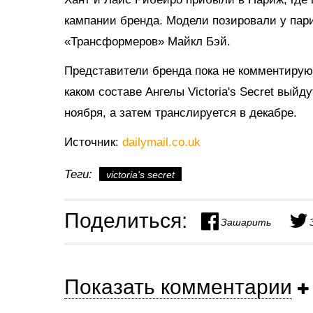
кампании бренда. Модели позировали у пар
«Трансформеров» Майкл Бэй.
Представители бренда пока не комментирую
каком составе Ангелы Victoria's Secret выйд
ноября, а затем транслируется в декабре.
Источник:
dailymail.co.uk
Теги:
victoria's secret
Поделиться:
Зашарить
Показать комментарии