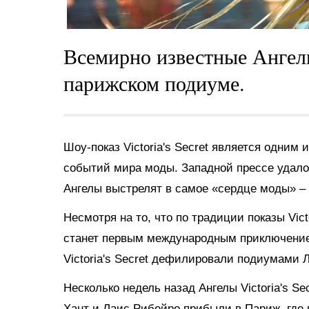
Всемирно известные Ангел
парижском подиуме.
Шоу-показ Victoria's Secret является одни
событий мира моды. Западной прессе удалос
Ангелы выстрелят в самое «сердце моды» – 
Несмотря на то, что по традиции показы Vict
станет первым международным приключением
Victoria's Secret дефилировали подиумами 
Несколько недель назад Ангелы Victoria's 
Хант и Лаис Рибейро прибыли в Париж, где