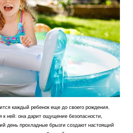
мится каждый ребенок еще до своего рождения.
я к ней: она дарит ощущение безопасности,
тний день прохладные брызги создают настоящий