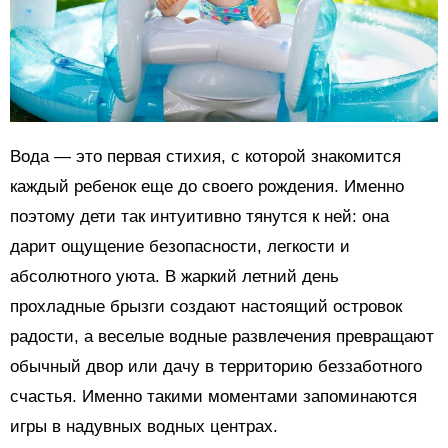
Вода — это первая стихия, с которой знакомится
каждый ребенок еще до своего рождения. Именно
поэтому дети так интуитивно тянутся к ней: она
дарит ощущение безопасности, легкости и
абсолютного уюта. В жаркий летний день
прохладные брызги создают настоящий островок
радости, а веселые водные развлечения превращают
обычный двор или дачу в территорию беззаботного
счастья. Именно такими моментами запоминаются
игры в надувных водных центрах.