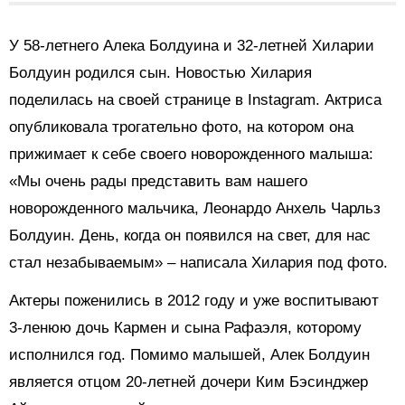
У 58-летнего Алека Болдуина и 32-летней Хиларии
Болдуин родился сын. Новостью Хилария
поделилась на своей странице в Instagram. Актриса
опубликовала трогательно фото, на котором она
прижимает к себе своего новорожденного малыша:
«Мы очень рады представить вам нашего
новорожденного мальчика, Леонардо Анхель Чарльз
Болдуин. День, когда он появился на свет, для нас
стал незабываемым» – написала Хилария под фото.
Актеры поженились в 2012 году и уже воспитывают
3-ленюю дочь Кармен и сына Рафаэля, которому
исполнился год. Помимо малышей, Алек Болдуин
является отцом 20-летней дочери Ким Бэсинджер