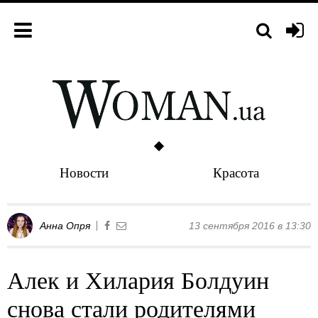
Новости
Красота
Анна Опря
13 сентября 2016 в 13:30
Алек и Хилария Болдуин
снова стали родителями