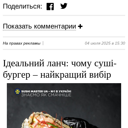
Поделиться:
Показать комментарии
На правах рекламы
04 июля 2025 в 15:30
Ідеальний ланч: чому суші-
бургер – найкращий вибір