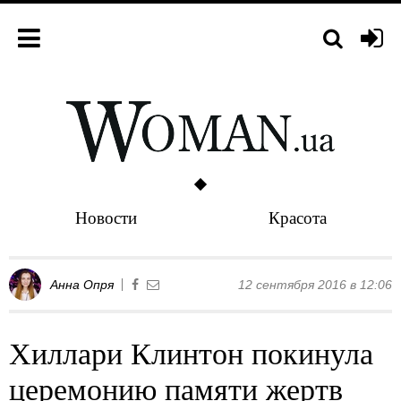
Новости
Красота
Анна Опря
12 сентября 2016 в 12:06
Хиллари Клинтон покинула
церемонию памяти жертв