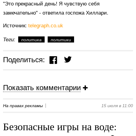
"Это прекрасный день! Я чувствую себя
замечательно" - ответила госпожа Хиллари.
Источник:
telegraph.co.uk
Теги:
политика
политики
Поделиться:
Показать комментарии
На правах рекламы
15 июля в 11:00
Безопасные игры на воде: