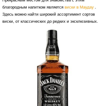
Прекрасным местом для знакомства с этим
благородным напитком является
виски в Маудау
.
Здесь можно найти широкий ассортимент сортов
виски, от классических до редких и эксклюзивных.