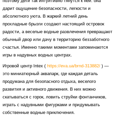
поэтому дети так интуитивно тянутся к ней: она
дарит ощущение безопасности, легкости и
абсолютного уюта. В жаркий летний день
прохладные брызги создают настоящий островок
радости, а веселые водные развлечения превращают
обычный двор или дачу в территорию беззаботного
счастья. Именно такими моментами запоминаются
игры в надувных водных центрах.
Игровой центр Intex (
https://eva.ua/brnd-313882/
) —
это миниатюрный аквапарк, где каждая деталь
продумана для безопасного отдыха, веселого
развития и активного движения. В них можно
скатываться с горок, ловить струйки фонтанчиков,
играть с надувными фигурками и придумывать
собственные водные приключения.