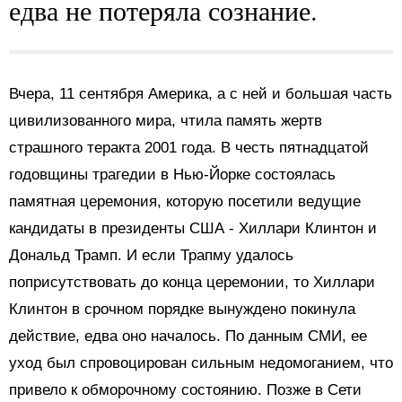
едва не потеряла сознание.
Вчера, 11 сентября Америка, а с ней и большая часть
цивилизованного мира, чтила память жертв
страшного теракта 2001 года. В честь пятнадцатой
годовщины трагедии в Нью-Йорке состоялась
памятная церемония, которую посетили ведущие
кандидаты в президенты США - Хиллари Клинтон и
Дональд Трамп. И если Трапму удалось
поприсутствовать до конца церемонии, то Хиллари
Клинтон в срочном порядке вынуждено покинула
действие, едва оно началось. По данным СМИ, ее
уход был спровоцирован сильным недомоганием, что
привело к обморочному состоянию. Позже в Сети