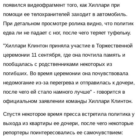
появился видеофрагмент того, как Хиллари при
помощи ее телохранителей заходит в автомобиль.
При детальном просмотре ролика видно, что политик
едва ли не падает с ног, после чего теряет туфельку.
"Хиллари Клинтон приняла участие в Торжественной
церемонии 11 сентября, где она почтила память и
пообщалась с родственниками некоторых из
погибших. Во время церемонии она почувствовала
недомогание из-за перегрева и отправилась к дочери,
после чего ей стало намного лучше" - говорится в
официальном заявлении команды Хиллари Клинтон.
Спустя некоторое время пресса встретила политика у
выхода из квартиры ее дочери, после чего некоторые
репортеры поинтересовались ее самочувствием: