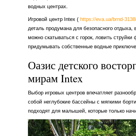
водных центрах.
Игровой центр Intex (
https://eva.ua/brnd-313
деталь продумана для безопасного отдыха, в
можно скатываться с горок, ловить струйки
придумывать собственные водные приключе
Оазис детского востор
мирам Intex
Выбор игровых центров впечатляет разнооб
собой неглубокие бассейны с мягкими борт
подходят для малышей, которые только нач