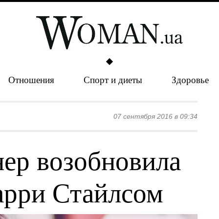
Отношения
Спорт и диеты
Здоровье
07 сентября 2016 в 09:34
ер возобновила
арри Стайлсом