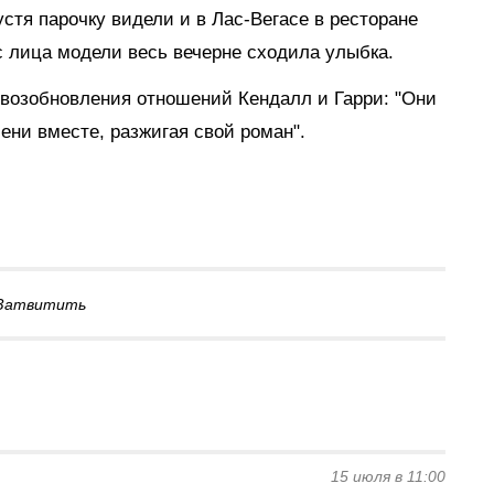
стя парочку видели и в Лас-Вегасе в ресторане
 с лица модели весь вечерне сходила улыбка.
возобновления отношений Кендалл и Гарри: "Они
ни вместе, разжигая свой роман".
Затвитить
15 июля в 11:00