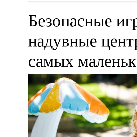
Безопасные игр
надувные центр
самых малень