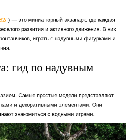
882/
) — это миниатюрный аквапарк, где каждая
еселого развития и активного движения. В них
 фонтанчиков, играть с надувными фигурками и
ния.
га: гид по надувным
разием. Самые простые модели представляют
иками и декоративными элементами. Они
инают знакомиться с водными играми.