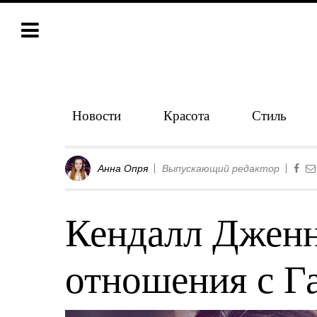
Новости
Красота
Стиль
Анна Опря
Выпускающий редактор
Кендалл Дженн
отношения с Г