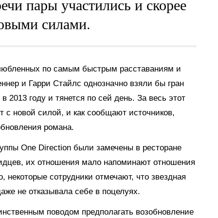
ечи пары участились и скорее
новыми силами.
любленных по самым быстрым расставаниям и
ннер и Гарри Стайлс однозначно взяли бы гран
в 2013 году и тянется по сей день. За весь этот
т с новой силой, и как сообщают источников,
обновления романа.
руппы One Direction были замечены в ресторане
видцев, их отношения мало напоминают отношения
о, некоторые сотрудники отмечают, что звездная
аже не отказывала себе в поцелуях.
инственным поводом предполагать возобновление