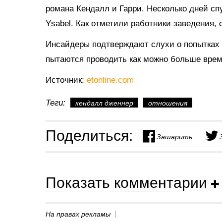
романа Кендалл и Гарри. Несколько дней спу
Ysabel. Как отметили работники заведения,
Инсайдеры подтверждают слухи о попытках 
пытаются проводить как можно больше време
Источник:
etonline.com
Теги:
кендалл дженнер
отношения
Поделиться:
Зашарить
Показать комментарии
На правах рекламы