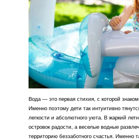
Вода — это первая стихия, с которой знако
Именно поэтому дети так интуитивно тянутс
легкости и абсолютного уюта. В жаркий ле
островок радости, а веселые водные развл
территорию беззаботного счастья. Именно 