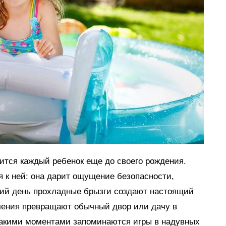
мится каждый ребенок еще до своего рождения.
я к ней: она дарит ощущение безопасности,
тний день прохладные брызги создают настоящий
ечения превращают обычный двор или дачу в
такими моментами запоминаются игры в надувных