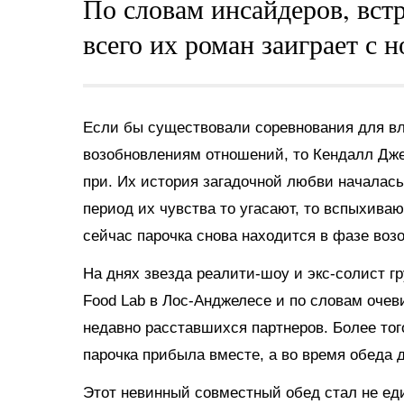
По словам инсайдеров, встр
всего их роман заиграет с 
Если бы существовали соревнования для в
возобновлениям отношений, то Кендалл Дже
при. Их история загадочной любви началась 
период их чувства то угасают, то вспыхиваю
сейчас парочка снова находится в фазе воз
На днях звезда реалити-шоу и экс-солист г
Food Lab в Лос-Анджелесе и по словам оче
недавно расставшихся партнеров. Более тог
парочка прибыла вместе, а во время обеда д
Этот невинный совместный обед стал не ед