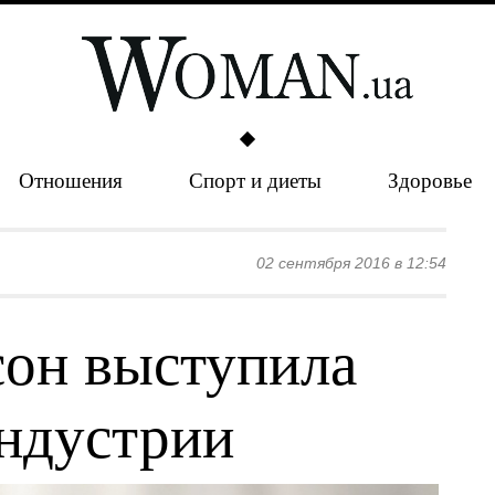
Отношения
Спорт и диеты
Здоровье
02 сентября 2016 в 12:54
он выступила
ндустрии