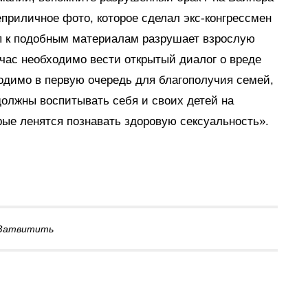
приличное фото, которое сделал экс-конгрессмен
уп к подобным материалам разрушает взрослую
йчас необходимо вести открытый диалог о вреде
одимо в первую очередь для благополучия семей,
должны воспитывать себя и своих детей на
орые ленятся познавать здоровую сексуальность».
Затвитить