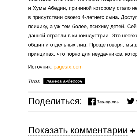
и Хумы Абедин, причиной которому стало не
в присутствии своего 4-летнего сына. Дост
психику, а уж тем более, психику детей. Се
данной отрасли в киноиндустрии. Это необх
общин и отдельных лиц. Проще говоря, мы 
принципах, что порно для неудачников, кот
Источник:
pagesix.com
Теги:
памела андерсон
Поделиться:
Зашарить
Показать комментарии