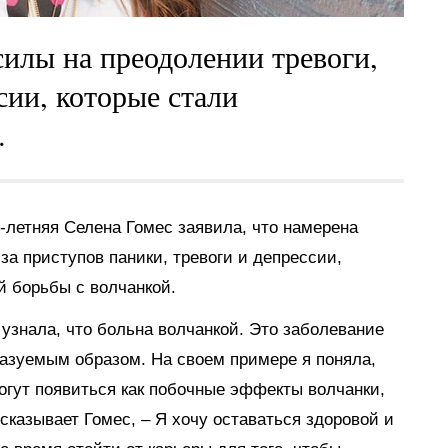
силы на преодолении тревоги,
сии, которые стали
.
-летняя Селена Гомес заявила, что намерена
за приступов паники, тревоги и депрессии,
й борьбы с волчанкой.
я узнала, что больна волчанкой. Это заболевание
азуемым образом. На своем примере я поняла,
могут появиться как побочные эффекты волчанки,
сказывает Гомес, – Я хочу оставаться здоровой и