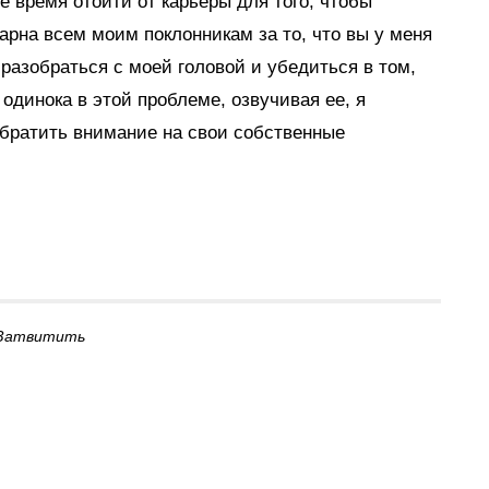
е время отойти от карьеры для того, чтобы
арна всем моим поклонникам за то, что вы у меня
 разобраться с моей головой и убедиться в том,
 одинока в этой проблеме, озвучивая ее, я
братить внимание на свои собственные
Затвитить