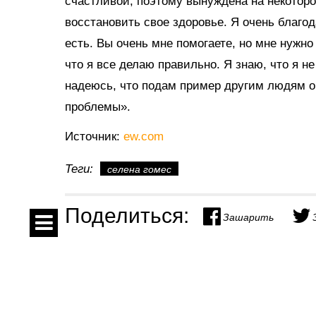
счастливой, поэтому вынуждена на некоторо
восстановить свое здоровье. Я очень благод
есть. Вы очень мне помогаете, но мне нужно
что я все делаю правильно. Я знаю, что я не
надеюсь, что подам пример другим людям о
проблемы».
Источник:
ew.com
Теги:
селена гомес
Поделиться:
Зашарить
Спецпроекты
Показать комментарии
Контакты