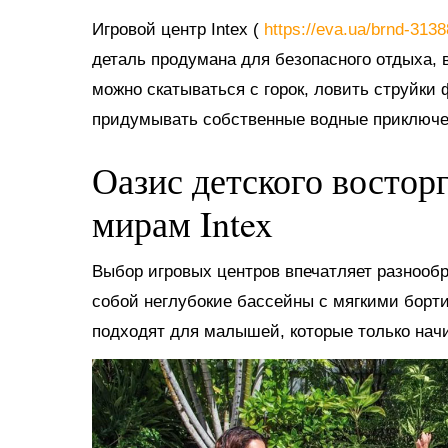
Игровой центр Intex (
https://eva.ua/brnd-313
деталь продумана для безопасного отдыха, в
можно скатываться с горок, ловить струйки
придумывать собственные водные приключе
Оазис детского востор
мирам Intex
Выбор игровых центров впечатляет разнооб
собой неглубокие бассейны с мягкими борт
подходят для малышей, которые только нач