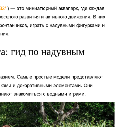
882/
) — это миниатюрный аквапарк, где каждая
еселого развития и активного движения. В них
 фонтанчиков, играть с надувными фигурками и
ния.
га: гид по надувным
разием. Самые простые модели представляют
иками и декоративными элементами. Они
инают знакомиться с водными играми.