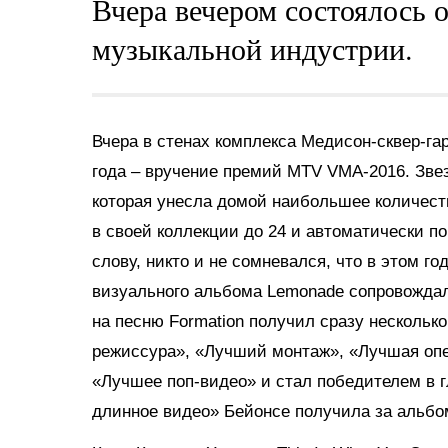
Вчера вечером состоялось о
музыкальной индустрии.
Вчера в стенах комплекса Медисон-сквер-га
года – вручение премий MTV VMA-2016. Зве
которая унесла домой наибольшее количест
в своей коллекции до 24 и автоматически по
слову, никто и не сомневался, что в этом го
визуального альбома Lemonade сопровожда
на песню Formation получил сразу нескольк
режиссура», «Лучший монтаж», «Лучшая опе
«Лучшее поп-видео» и стал победителем в 
длинное видео» Бейонсе получила за альбо