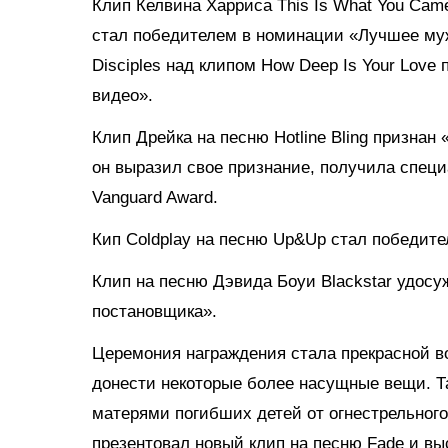
Клип Келвина Харриса This Is What You Came
стал победителем в номинации «Лучшее муж
Disciples над клипом How Deep Is Your Love
видео».
Клип Дрейка на песню Hotline Bling признан
он выразил свое признание, получила спец
Vanguard Award.
Кип Coldplay на песню Up&Up стал победи
Клип на песню Дэвида Боуи Blackstar удосу
постановщика».
Церемония награждения стала прекрасной в
донести некоторые более насущные вещи. Т
матерями погибших детей от огнестрельного
презентовал новый клип на песню Fade и выс