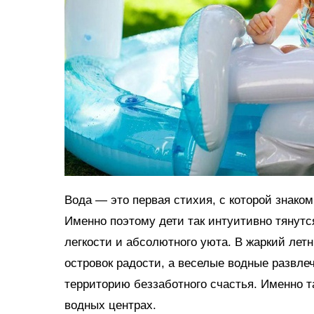
Вода — это первая стихия, с которой знако
Именно поэтому дети так интуитивно тянутс
легкости и абсолютного уюта. В жаркий ле
островок радости, а веселые водные развл
территорию беззаботного счастья. Именно 
водных центрах.