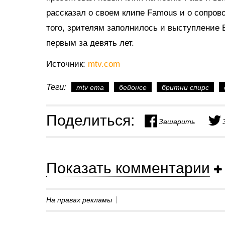
рассказал о своем клипе Famous и о сопро
того, зрителям заполнилось и выступление 
первым за девять лет.
Источник:
mtv.com
Теги:
mtv ema
бейонсе
бритни спирс
Поделиться:
Зашарить
Показать комментарии
На правах рекламы