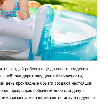
мится каждый ребенок еще до своего рождения.
я к ней: она дарит ощущение безопасности,
тний день прохладные брызги создают настоящий
ечения превращают обычный двор или дачу в
такими моментами запоминаются игры в надувных