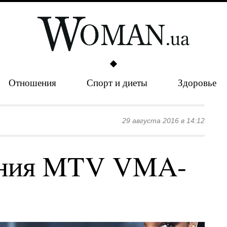
Отношения
Спорт и диеты
Здоровье
29 августа 2016 в 14:12
ения MTV VMA-