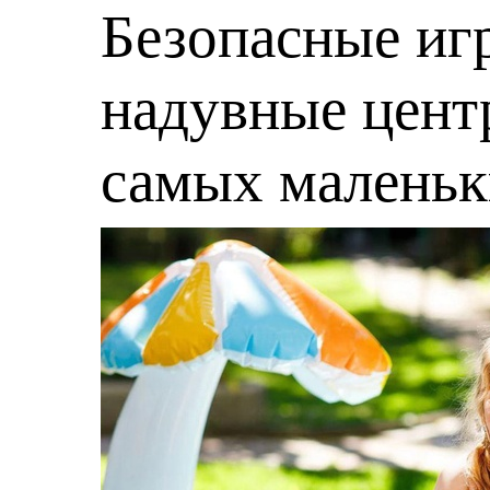
Безопасные игр
надувные центр
самых малень